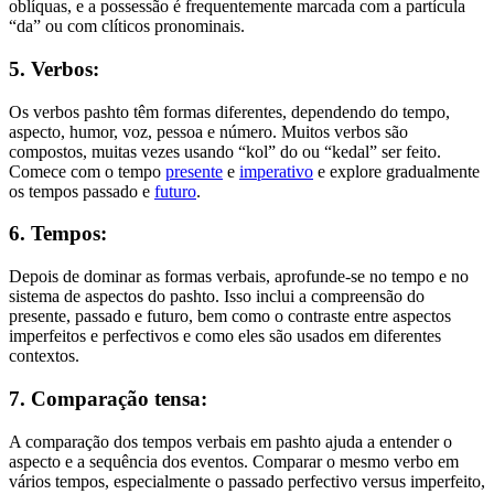
oblíquas, e a possessão é frequentemente marcada com a partícula
“da” ou com clíticos pronominais.
5. Verbos:
Os verbos pashto têm formas diferentes, dependendo do tempo,
aspecto, humor, voz, pessoa e número. Muitos verbos são
compostos, muitas vezes usando “kol” do ou “kedal” ser feito.
Comece com o tempo
presente
e
imperativo
e explore gradualmente
os tempos passado e
futuro
.
6. Tempos:
Depois de dominar as formas verbais, aprofunde-se no tempo e no
sistema de aspectos do pashto. Isso inclui a compreensão do
presente, passado e futuro, bem como o contraste entre aspectos
imperfeitos e perfectivos e como eles são usados em diferentes
contextos.
7. Comparação tensa:
A comparação dos tempos verbais em pashto ajuda a entender o
aspecto e a sequência dos eventos. Comparar o mesmo verbo em
vários tempos, especialmente o passado perfectivo versus imperfeito,