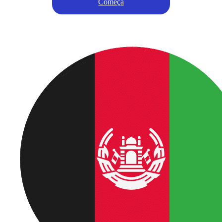
Começa