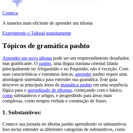
Começa
A maneira mais eficiente de aprender um idioma
Experimente o Talkpal gratuitamente
Tópicos de gramática pashto
Aprender um novo idioma
pode ser um empreendimento desafiador,
mas gratificante. O
pashto
, uma língua iraniana oriental falada
principalmente no Afeganistão e no Paquistão, não é exceção. Com
suas características e estruturas únicas,
aprender
pashto requer uma
abordagem sistemática para entender sua gramática. Este guia
descreve as principais áreas da
gramática pashto
em uma sequência
lógica para o
aprendizado de idiomas
, começando com o básico,
como
substantivos e artigos, e progredindo para áreas mais
complexas, como tempos verbais e construção de frases.
1. Substantivos:
Comece sua jornada no idioma pashto aprendendo os substantivos.
Isso inclui entender as diferentes categorias de substantivos, como