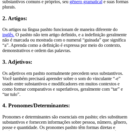
substantivos comuns e próprios, seu
gênero gramatical
e suas formas
plurais.
2. Artigos:
Os artigos na língua pashto funcionam de maneira diferente do
inglês.
O pashto não tem artigo definido, e a indefinição geralmente
não é marcada ou mostrada com o numeral “guinada” que significa
“a”. Aprenda como a definição é expressa por meio do contexto,
demonstrativos e ordem das palavras.
3. Adjetivos:
Os adjetivos em pashto normalmente precedem seus substantivos.
Você também precisará aprender sobre o som do vinculante “-e”
usado entre substantivos e modificadores em muitos contextos e
como formar comparativos e superlativos, geralmente com “tar” e
“tar tulo”.
4. Pronomes/Determinantes:
Pronomes e determinantes são essenciais em pashto; eles substituem
substantivos e fornecem informações sobre pessoa, número, gênero,
posse e quantidade. Os pronomes pashto têm formas diretas e