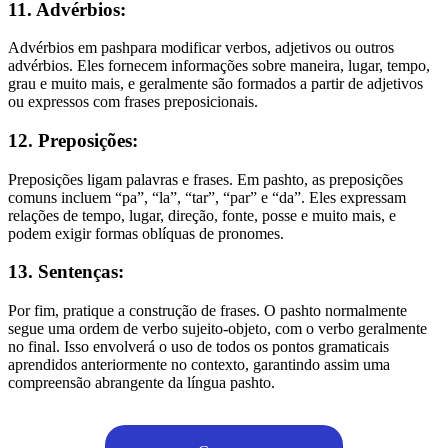
11. Advérbios:
Advérbios em pashpara modificar verbos, adjetivos ou outros
advérbios. Eles fornecem informações sobre maneira, lugar, tempo,
grau e muito mais, e geralmente são formados a partir de adjetivos
ou expressos com frases preposicionais.
12. Preposições:
Preposições ligam palavras e frases. Em pashto, as preposições
comuns incluem “pa”, “la”, “tar”, “par” e “da”. Eles expressam
relações de tempo, lugar, direção, fonte, posse e muito mais, e
podem exigir formas oblíquas de pronomes.
13. Sentenças:
Por fim, pratique a construção de frases. O pashto normalmente
segue uma ordem de verbo sujeito-objeto, com o verbo geralmente
no final. Isso envolverá o uso de todos os pontos gramaticais
aprendidos anteriormente no contexto, garantindo assim uma
compreensão abrangente da língua pashto.