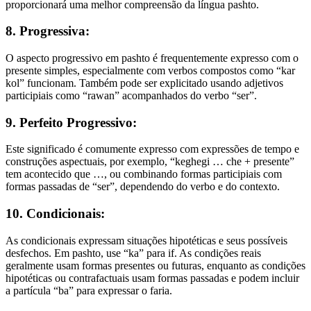
proporcionará uma melhor compreensão da língua pashto.
8. Progressiva:
O aspecto progressivo em pashto é frequentemente expresso com o
presente simples, especialmente com verbos compostos como “kar
kol” funcionam. Também pode ser explicitado usando adjetivos
participiais como “rawan” acompanhados do verbo “ser”.
9. Perfeito Progressivo:
Este significado é comumente expresso com expressões de tempo e
construções aspectuais, por exemplo, “keghegi … che + presente”
tem acontecido que …, ou combinando formas participiais com
formas passadas de “ser”, dependendo do verbo e do contexto.
10. Condicionais:
As condicionais expressam situações hipotéticas e seus possíveis
desfechos. Em pashto, use “ka” para if. As condições reais
geralmente usam formas presentes ou futuras, enquanto as condições
hipotéticas ou contrafactuais usam formas passadas e podem incluir
a partícula “ba” para expressar o faria.