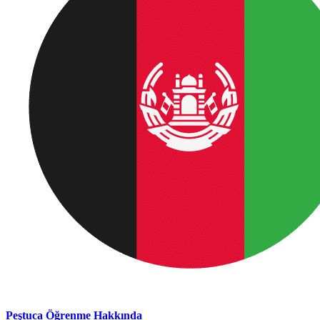
Peştuca Öğrenme Hakkında