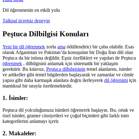
Dil öğrenmenin en etkili yolu
Talkpal ücretsiz deneyin
Peştuca Dilbilgisi Konuları
Yeni bir dil öğrenmek
zorlu
ama
ödüllendirici bir çaba olabilir. Esas
olarak Afganistan ve Pakistan’da konuşulan bir Doğu İran dili olan
Peştuca da bir istisna değildir. Eşsiz özellikleri ve yapıları ile Peştuca
öğrenmek
, dilbilgisini anlamak için sistematik bir yaklaşım
gerektirir. Bu kılavuz,
Peştuca dilbilgisinin
temel alanlarını, isimler
ve artikeller gibi temel bilgilerden başlayarak ve zamanlar ve cümle
yapısı gibi daha karmaşık alanlara doğru ilerleyerek
dil öğrenimi
için
mantıksal bir sırayla özetlemektedir.
1. İsimler:
Peştuca dil yolculuğunuza isimleri öğrenerek başlayın. Bu, ortak ve
özel isimler, gramer cinsiyetleri ve çoğul biçimleri gibi farklı isim
kategorilerini anlamayı içerir.
2. Makaleler: