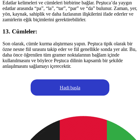
Edatlar kelimeleri ve cümleleri birbirine bağlar. Peştuca’da yaygın
edatlar arasında “pa”, “la”, “tar”, “par” ve “da” bulunur. Zaman, yer,
yön, kaynak, sahiplik ve daha fazlasının ilişkilerini ifade ederler ve
zamirlerin eğik biçimlerini gerektirebilirler.
13. Cümleler:
Son olarak, cümle kurma alıştırması yapın. Peştuca tipik olarak bir
özne nesne fiil sırasını takip eder ve fiil genellikle sonda yer alır. Bu,
daha önce öğrenilen tüm gramer noktalarının bağlam içinde
kullanılmasını ve böylece Peştuca dilinin kapsamlı bir şekilde
anlaşılmasını sağlamayı içerecektir.
Hadi başla