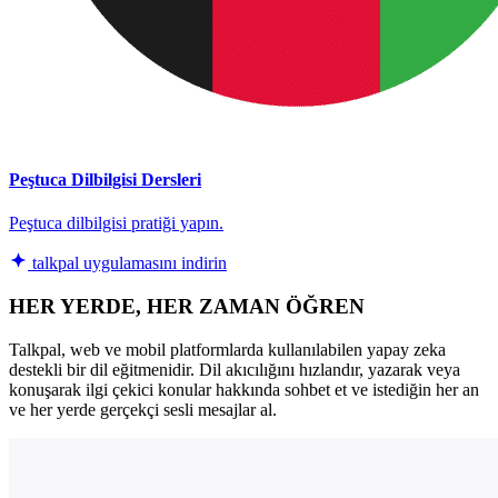
Peştuca Dilbilgisi Dersleri
Peştuca dilbilgisi pratiği yapın.
talkpal uygulamasını indirin
HER YERDE, HER ZAMAN ÖĞREN
Talkpal, web ve mobil platformlarda kullanılabilen yapay zeka
destekli bir dil eğitmenidir. Dil akıcılığını hızlandır, yazarak veya
konuşarak ilgi çekici konular hakkında sohbet et ve istediğin her an
ve her yerde gerçekçi sesli mesajlar al.