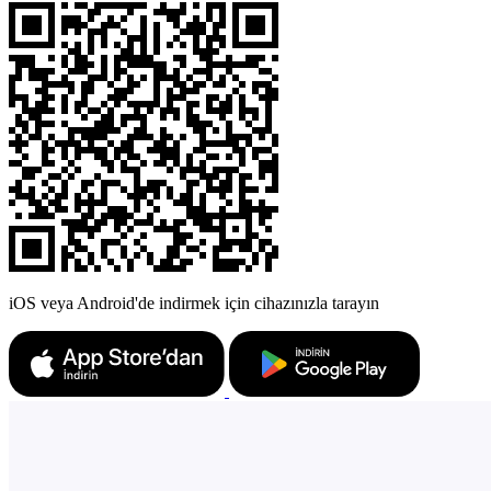
iOS veya Android'de indirmek için cihazınızla tarayın