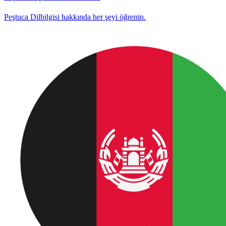
Peştuca Dilbilgisi hakkında her şeyi öğrenin.