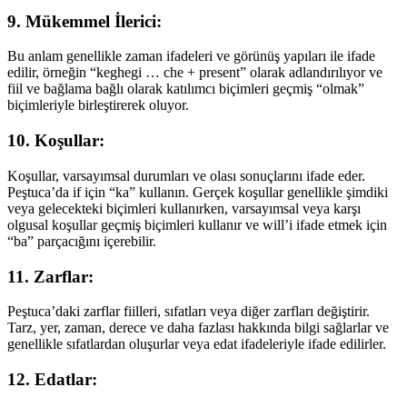
9. Mükemmel İlerici:
Bu anlam genellikle zaman ifadeleri ve görünüş yapıları ile ifade
edilir, örneğin “keghegi … che + present” olarak adlandırılıyor ve
fiil ve bağlama bağlı olarak katılımcı biçimleri geçmiş “olmak”
biçimleriyle birleştirerek oluyor.
10. Koşullar:
Koşullar, varsayımsal durumları ve olası sonuçlarını ifade eder.
Peştuca’da if için “ka” kullanın. Gerçek koşullar genellikle şimdiki
veya gelecekteki biçimleri kullanırken, varsayımsal veya karşı
olgusal koşullar geçmiş biçimleri kullanır ve will’i ifade etmek için
“ba” parçacığını içerebilir.
11. Zarflar:
Peştuca’daki zarflar fiilleri, sıfatları veya diğer zarfları değiştirir.
Tarz, yer, zaman, derece ve daha fazlası hakkında bilgi sağlarlar ve
genellikle sıfatlardan oluşurlar veya edat ifadeleriyle ifade edilirler.
12. Edatlar: