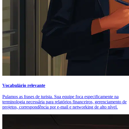
Vocabulário relevante
Pulamos as frases de turista. Sua equipe foca especificamente na
terminologia necessária para relatórios financeiros, gerenciamento de
projetos, correspondência por e-mail e networking de alto nível.