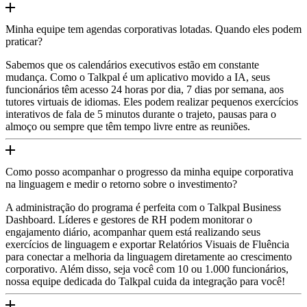
Minha equipe tem agendas corporativas lotadas. Quando eles podem
praticar?
Sabemos que os calendários executivos estão em constante
mudança. Como o Talkpal é um aplicativo movido a IA, seus
funcionários têm acesso 24 horas por dia, 7 dias por semana, aos
tutores virtuais de idiomas. Eles podem realizar pequenos exercícios
interativos de fala de 5 minutos durante o trajeto, pausas para o
almoço ou sempre que têm tempo livre entre as reuniões.
Como posso acompanhar o progresso da minha equipe corporativa
na linguagem e medir o retorno sobre o investimento?
A administração do programa é perfeita com o Talkpal Business
Dashboard. Líderes e gestores de RH podem monitorar o
engajamento diário, acompanhar quem está realizando seus
exercícios de linguagem e exportar Relatórios Visuais de Fluência
para conectar a melhoria da linguagem diretamente ao crescimento
corporativo. Além disso, seja você com 10 ou 1.000 funcionários,
nossa equipe dedicada do Talkpal cuida da integração para você!