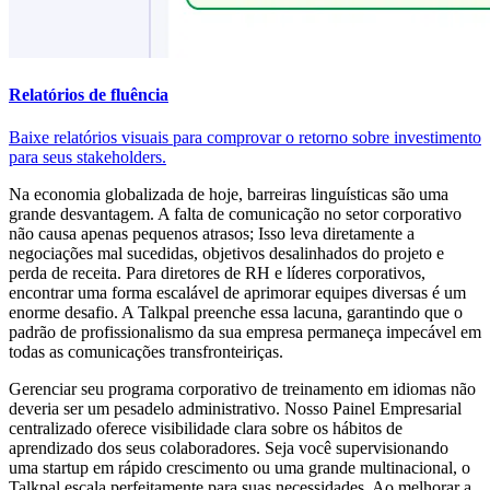
Relatórios de fluência
Baixe relatórios visuais para comprovar o retorno sobre investimento
para seus stakeholders.
Na economia globalizada de hoje, barreiras linguísticas são uma
grande desvantagem. A falta de comunicação no setor corporativo
não causa apenas pequenos atrasos; Isso leva diretamente a
negociações mal sucedidas, objetivos desalinhados do projeto e
perda de receita. Para diretores de RH e líderes corporativos,
encontrar uma forma escalável de aprimorar equipes diversas é um
enorme desafio. A Talkpal preenche essa lacuna, garantindo que o
padrão de profissionalismo da sua empresa permaneça impecável em
todas as comunicações transfronteiriças.
Gerenciar seu programa corporativo de treinamento em idiomas não
deveria ser um pesadelo administrativo. Nosso Painel Empresarial
centralizado oferece visibilidade clara sobre os hábitos de
aprendizado dos seus colaboradores. Seja você supervisionando
uma startup em rápido crescimento ou uma grande multinacional, o
Talkpal escala perfeitamente para suas necessidades. Ao melhorar a