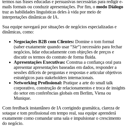
termos nas frases educadas e persuasivas necessárias para redigir e-
mails formais ou conduzir apresentações. Por fim, o
modo Diálogo
traz as habilidades linguísticas deles à vida por meio de
interpretações dinâmicas de IA.
Sua equipe navegará por situações de negócios especializadas e
dinâmicas, como:
Negociações B2B com Clientes:
Domine o tom formal
(saber exatamente quando usar “
Sie
“) necessário para fechar
negócios, lidar educadamente com objeções de preços e
discutir os termos do contrato de forma fluida.
Apresentações Executivas:
Construa a confiança oral para
apresentar apresentações baseadas em dados, responder a
sessões difíceis de perguntas e respostas e articular objetivos
estratégicos para stakeholders internacionais.
Networking Profissional:
Pratique a arte do small talk
corporativo, construção de relacionamentos e troca de insights
do setor em conferências globais em Berlim, Viena ou
Munique.
Com feedback instantâneo de IA corrigindo gramática, clareza de
sotaque e tom profissional em tempo real, sua equipe aprenderá
exatamente como comandar uma sala e impulsionar o crescimento
do negócio.