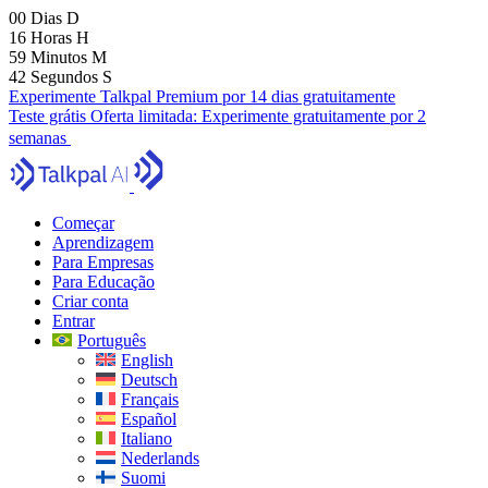
00
Dias
D
16
Horas
H
59
Minutos
M
41
Segundos
S
Experimente Talkpal Premium por 14 dias gratuitamente
Teste grátis
Oferta limitada:
Experimente gratuitamente por 2
semanas
Começar
Aprendizagem
Para Empresas
Para Educação
Criar conta
Entrar
Português
English
Deutsch
Français
Español
Italiano
Nederlands
Suomi