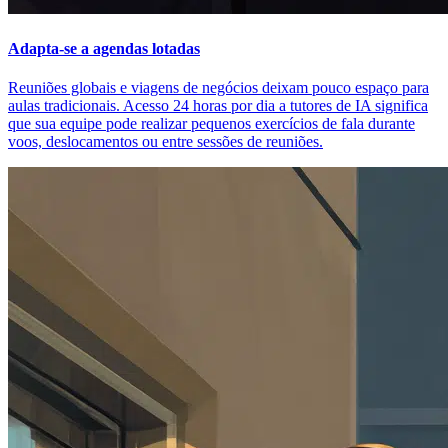
Adapta-se a agendas lotadas
Reuniões globais e viagens de negócios deixam pouco espaço para
aulas tradicionais. Acesso 24 horas por dia a tutores de IA significa
que sua equipe pode realizar pequenos exercícios de fala durante
voos, deslocamentos ou entre sessões de reuniões.