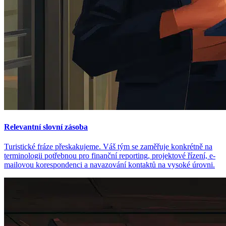
Relevantní slovní zásoba
Turistické fráze přeskakujeme. Váš tým se zaměřuje konkrétně na
terminologii potřebnou pro finanční reporting, projektové řízení, e-
mailovou korespondenci a navazování kontaktů na vysoké úrovni.