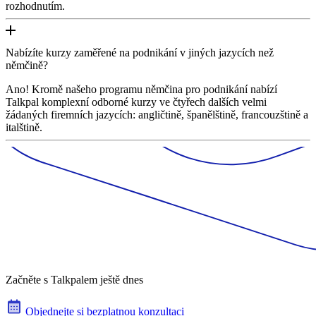
rozhodnutím.
Nabízíte kurzy zaměřené na podnikání v jiných jazycích než
němčině?
Ano! Kromě našeho programu němčina pro podnikání nabízí
Talkpal komplexní odborné kurzy ve čtyřech dalších velmi
žádaných firemních jazycích: angličtině, španělštině, francouzštině a
italštině.
Začněte s Talkpalem ještě dnes
Objednejte si bezplatnou konzultaci