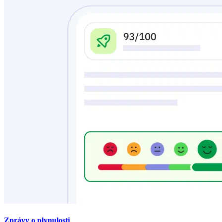
Zprávy o plynulosti