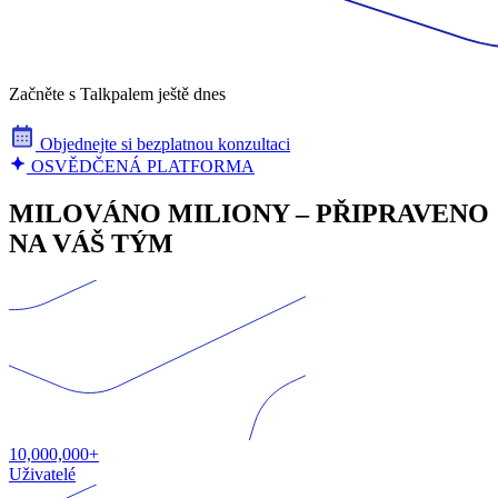
Začněte s Talkpalem ještě dnes
Objednejte si bezplatnou konzultaci
OSVĚDČENÁ PLATFORMA
MILOVÁNO MILIONY – PŘIPRAVENO
NA VÁŠ TÝM
10,000,000+
Uživatelé