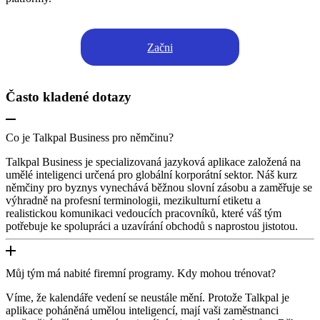
Začni
Často kladené dotazy
Co je Talkpal Business pro němčinu?
Talkpal Business je specializovaná jazyková aplikace založená na
umělé inteligenci určená pro globální korporátní sektor. Náš kurz
němčiny pro byznys vynechává běžnou slovní zásobu a zaměřuje se
výhradně na profesní terminologii, mezikulturní etiketu a
realistickou komunikaci vedoucích pracovníků, které váš tým
potřebuje ke spolupráci a uzavírání obchodů s naprostou jistotou.
Můj tým má nabité firemní programy. Kdy mohou trénovat?
Víme, že kalendáře vedení se neustále mění. Protože Talkpal je
aplikace poháněná umělou inteligencí, mají vaši zaměstnanci