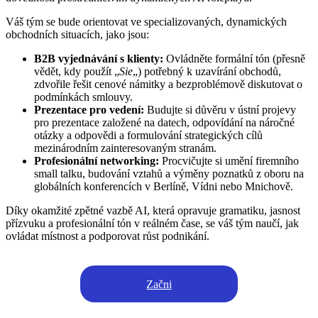
Váš tým se bude orientovat ve specializovaných, dynamických
obchodních situacích, jako jsou:
B2B vyjednávání s klienty:
Ovládněte formální tón (přesně
vědět, kdy použít „
Sie
„) potřebný k uzavírání obchodů,
zdvořile řešit cenové námitky a bezproblémově diskutovat o
podmínkách smlouvy.
Prezentace pro vedení:
Budujte si důvěru v ústní projevy
pro prezentace založené na datech, odpovídání na náročné
otázky a odpovědi a formulování strategických cílů
mezinárodním zainteresovaným stranám.
Profesionální networking:
Procvičujte si umění firemního
small talku, budování vztahů a výměny poznatků z oboru na
globálních konferencích v Berlíně, Vídni nebo Mnichově.
Díky okamžité zpětné vazbě AI, která opravuje gramatiku, jasnost
přízvuku a profesionální tón v reálném čase, se váš tým naučí, jak
ovládat místnost a podporovat růst podnikání.
Začni