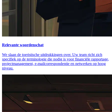
Relevante woordenschat
We slaan de toeristische uitdrukkingen over. Uw team richt zich
specifiek op de terminologie die nodig is voor financiële rapportage,
projectmanagement, e-mailcorrespondentie en netwerken op hoog
niveau.