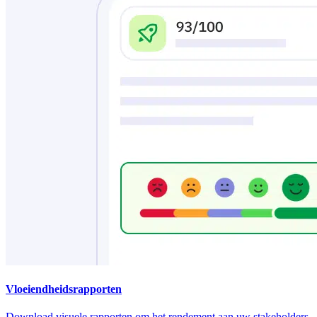
Vloeiendheidsrapporten
Download visuele rapporten om het rendement aan uw stakeholders