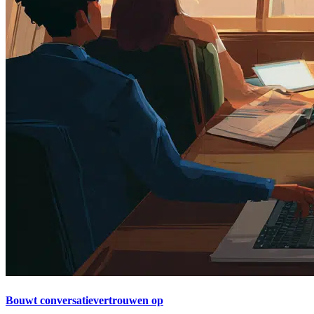
Bouwt conversatievertrouwen op