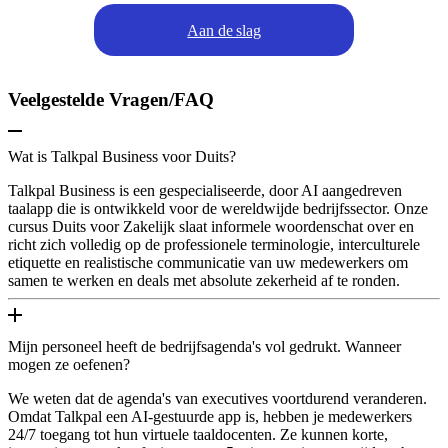
Aan de slag
Veelgestelde Vragen/FAQ
Wat is Talkpal Business voor Duits?
Talkpal Business is een gespecialiseerde, door AI aangedreven
taalapp die is ontwikkeld voor de wereldwijde bedrijfssector. Onze
cursus Duits voor Zakelijk slaat informele woordenschat over en
richt zich volledig op de professionele terminologie, interculturele
etiquette en realistische communicatie van uw medewerkers om
samen te werken en deals met absolute zekerheid af te ronden.
Mijn personeel heeft de bedrijfsagenda's vol gedrukt. Wanneer
mogen ze oefenen?
We weten dat de agenda's van executives voortdurend veranderen.
Omdat Talkpal een AI-gestuurde app is, hebben je medewerkers
24/7 toegang tot hun virtuele taaldocenten. Ze kunnen korte,