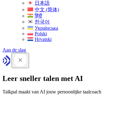
日本語
中文 (简体)
हिंदी
한국어
Українська
Polski
Hrvatski
Aan de slag
Leer sneller talen met AI
Talkpal maakt van AI jouw persoonlijke taalcoach