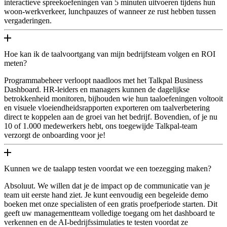
interactieve spreekoefeningen van 5 minuten uitvoeren tijdens hun
woon-werkverkeer, lunchpauzes of wanneer ze rust hebben tussen
vergaderingen.
Hoe kan ik de taalvoortgang van mijn bedrijfsteam volgen en ROI
meten?
Programmabeheer verloopt naadloos met het Talkpal Business
Dashboard. HR-leiders en managers kunnen de dagelijkse
betrokkenheid monitoren, bijhouden wie hun taaloefeningen voltooit
en visuele vloeiendheidsrapporten exporteren om taalverbetering
direct te koppelen aan de groei van het bedrijf. Bovendien, of je nu
10 of 1.000 medewerkers hebt, ons toegewijde Talkpal-team
verzorgt de onboarding voor je!
Kunnen we de taalapp testen voordat we een toezegging maken?
Absoluut. We willen dat je de impact op de communicatie van je
team uit eerste hand ziet. Je kunt eenvoudig een begeleide demo
boeken met onze specialisten of een gratis proefperiode starten. Dit
geeft uw managementteam volledige toegang om het dashboard te
verkennen en de AI-bedrijfssimulaties te testen voordat ze