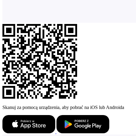
Skanuj za pomocą urządzenia, aby pobrać na iOS lub Androida