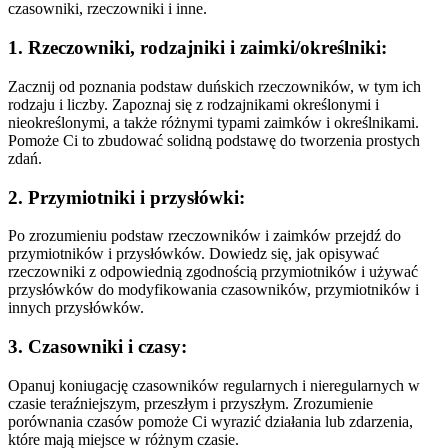
czasowniki, rzeczowniki i inne.
1. Rzeczowniki, rodzajniki i zaimki/określniki:
Zacznij od poznania podstaw duńskich rzeczowników, w tym ich
rodzaju i liczby. Zapoznaj się z rodzajnikami określonymi i
nieokreślonymi, a także różnymi typami zaimków i określnikami.
Pomoże Ci to zbudować solidną podstawę do tworzenia prostych
zdań.
2. Przymiotniki i przysłówki:
Po zrozumieniu podstaw rzeczowników i zaimków przejdź do
przymiotników i przysłówków. Dowiedz się, jak opisywać
rzeczowniki z odpowiednią zgodnością przymiotników i używać
przysłówków do modyfikowania czasowników, przymiotników i
innych przysłówków.
3. Czasowniki i czasy:
Opanuj koniugację czasowników regularnych i nieregularnych w
czasie teraźniejszym, przeszłym i przyszłym. Zrozumienie
porównania czasów pomoże Ci wyrazić działania lub zdarzenia,
które mają miejsce w różnym czasie.