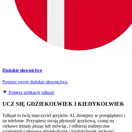
Duńskie słownictwo
Poszerz swoje duńskie słownictwo.
Pobierz aplikację talkpal
UCZ SIĘ GDZIEKOLWIEK I KIEDYKOLWIEK
Talkpal to twój nauczyciel języków AI, dostępny w przeglądarce i
na telefonie. Przyspiesz swoją płynność językową, czatuj na
ciekawe tematy pisząc lub mówiąc, i odbieraj realistyczne
wiadomości głosowe gdziekolwiek i kiedykolwiek zechcesz.