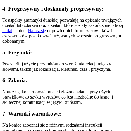
4. Progresywny i doskonały progresywny:
Te aspekty gramatyki duńskiej pozwalają na opisanie trwających
działań lub zdarzeń oraz działań, które zostały zakończone, ale są
nadal
istotne.
Naucz się
odpowiednich form czasowników i
czasowników posiłkowych używanych w czasie progresywnym i
dokonanym.
5. Przyimki:
Przestudiuj użycie przyimków do wyrażania relacji między
słowami, takich jak lokalizacja, kierunek, czas i przyczyna.
6. Zdania:
Naucz się konstruować proste i złożone zdania przy użyciu
prawidłowego szyku wyrazów, co jest niezbędne do jasnej i
skutecznej komunikacji w języku duńskim.
7. Warunki warunkowe:
Na koniec zapoznaj się z różnymi rodzajami instrukcji
warunkowych używanych w języku duńskim do wyrażania