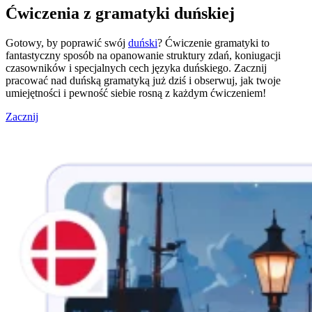
Ćwiczenia z gramatyki duńskiej
Gotowy, by poprawić swój
duński
? Ćwiczenie gramatyki to
fantastyczny sposób na opanowanie struktury zdań, koniugacji
czasowników i specjalnych cech języka duńskiego. Zacznij
pracować nad duńską gramatyką już dziś i obserwuj, jak twoje
umiejętności i pewność siebie rosną z każdym ćwiczeniem!
Zacznij