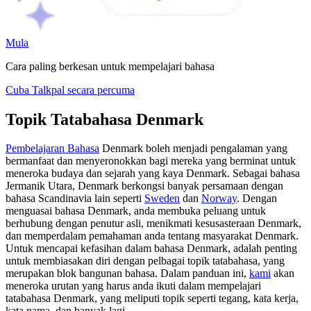
Mula
Cara paling berkesan untuk mempelajari bahasa
Cuba Talkpal secara percuma
Topik Tatabahasa Denmark
Pembelajaran Bahasa
Denmark boleh menjadi pengalaman yang
bermanfaat dan menyeronokkan bagi mereka yang berminat untuk
meneroka budaya dan sejarah yang kaya Denmark. Sebagai bahasa
Jermanik Utara, Denmark berkongsi banyak persamaan dengan
bahasa Scandinavia lain seperti
Sweden
dan
Norway
. Dengan
menguasai bahasa Denmark, anda membuka peluang untuk
berhubung dengan penutur asli, menikmati kesusasteraan Denmark,
dan memperdalam pemahaman anda tentang masyarakat Denmark.
Untuk mencapai kefasihan dalam bahasa Denmark, adalah penting
untuk membiasakan diri dengan pelbagai topik tatabahasa, yang
merupakan blok bangunan bahasa. Dalam panduan ini,
kami
akan
meneroka urutan yang harus anda ikuti dalam mempelajari
tatabahasa Denmark, yang meliputi topik seperti tegang, kata kerja,
kata nama, dan banyak lagi.