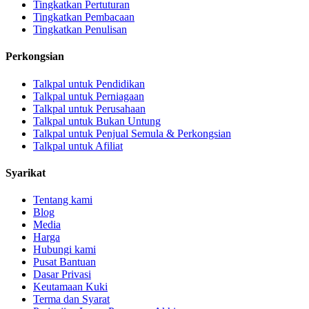
Tingkatkan Pertuturan
Tingkatkan Pembacaan
Tingkatkan Penulisan
Perkongsian
Talkpal untuk Pendidikan
Talkpal untuk Perniagaan
Talkpal untuk Perusahaan
Talkpal untuk Bukan Untung
Talkpal untuk Penjual Semula & Perkongsian
Talkpal untuk Afiliat
Syarikat
Tentang kami
Blog
Media
Harga
Hubungi kami
Pusat Bantuan
Dasar Privasi
Keutamaan Kuki
Terma dan Syarat