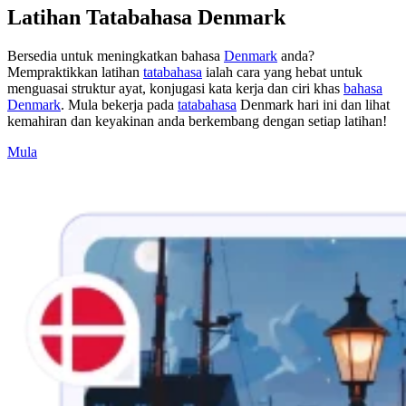
Latihan Tatabahasa Denmark
Bersedia untuk meningkatkan bahasa
Denmark
anda?
Mempraktikkan latihan
tatabahasa
ialah cara yang hebat untuk
menguasai struktur ayat, konjugasi kata kerja dan ciri khas
bahasa
Denmark
. Mula bekerja pada
tatabahasa
Denmark hari ini dan lihat
kemahiran dan keyakinan anda berkembang dengan setiap latihan!
Mula