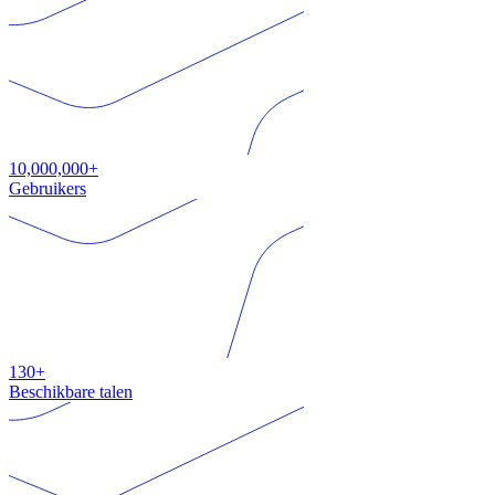
10,000,000+
Gebruikers
130+
Beschikbare talen