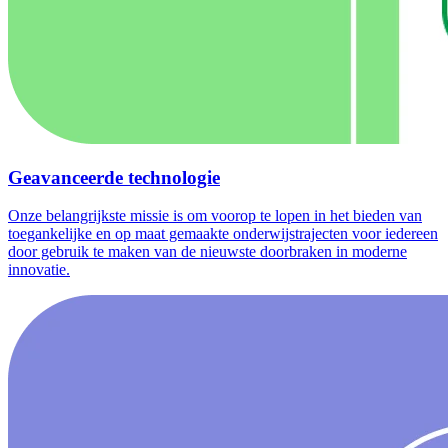
Geavanceerde technologie
Onze belangrijkste missie is om voorop te lopen in het bieden van
toegankelijke en op maat gemaakte onderwijstrajecten voor iedereen
door gebruik te maken van de nieuwste doorbraken in moderne
innovatie.