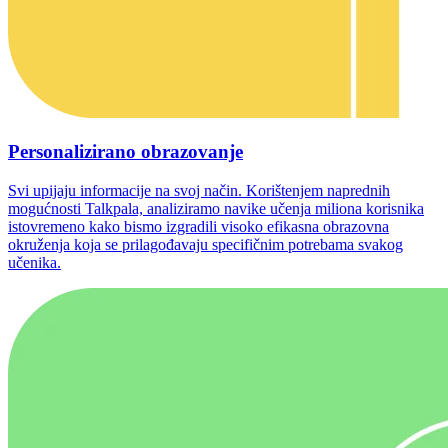
Personalizirano obrazovanje
Svi upijaju informacije na svoj način. Korištenjem naprednih
mogućnosti Talkpala, analiziramo navike učenja miliona korisnika
istovremeno kako bismo izgradili visoko efikasna obrazovna
okruženja koja se prilagođavaju specifičnim potrebama svakog
učenika.