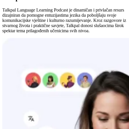
Talkpal Language Learning Podcast je dinamičan i privlačan resurs
dizajniran da pomogne entuzijastima jezika da poboljšaju svoje
komunikacijske vještine i kulturno razumijevanje. Kroz razgovore iz
stvarnog života i praktične savjete, Talkpal donosi slušaocima širok
spektar tema prilagođenih učenicima svih nivoa.