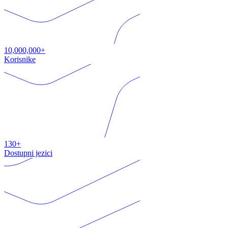
10,000,000+
Korisnike
130+
Dostupni jezici