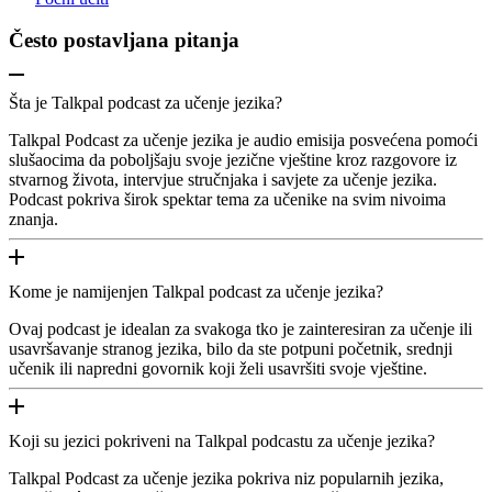
Često postavljana pitanja
Šta je Talkpal podcast za učenje jezika?
Talkpal Podcast za učenje jezika je audio emisija posvećena pomoći
slušaocima da poboljšaju svoje jezične vještine kroz razgovore iz
stvarnog života, intervjue stručnjaka i savjete za učenje jezika.
Podcast pokriva širok spektar tema za učenike na svim nivoima
znanja.
Kome je namijenjen Talkpal podcast za učenje jezika?
Ovaj podcast je idealan za svakoga tko je zainteresiran za učenje ili
usavršavanje stranog jezika, bilo da ste potpuni početnik, srednji
učenik ili napredni govornik koji želi usavršiti svoje vještine.
Koji su jezici pokriveni na Talkpal podcastu za učenje jezika?
Talkpal Podcast za učenje jezika pokriva niz popularnih jezika,