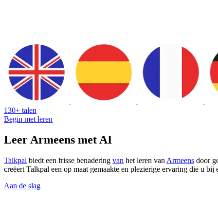
130+ talen
Begin met leren
Leer Armeens met AI
Talkpal
biedt een frisse benadering
van
het leren van
Armeens
door ge
creëert Talkpal een op maat gemaakte en plezierige ervaring die u bij
Aan de slag