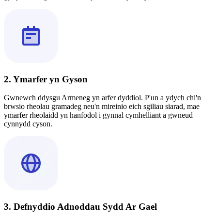
2. Ymarfer yn Gyson
Gwnewch ddysgu Armeneg yn arfer dyddiol. P'un a ydych chi'n
brwsio rheolau gramadeg neu'n mireinio eich sgiliau siarad, mae
ymarfer rheolaidd yn hanfodol i gynnal cymhelliant a gwneud
cynnydd cyson.
3. Defnyddio Adnoddau Sydd Ar Gael