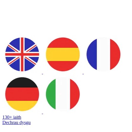
130+ iaith
Dechrau dysgu