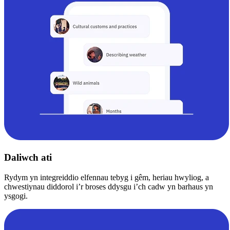
Daliwch ati
Rydym yn integreiddio elfennau tebyg i gêm, heriau hwyliog, a
chwestiynau diddorol i’r broses ddysgu i’ch cadw yn barhaus yn
ysgogi.