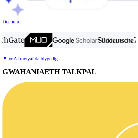
Dechrau
yr AI mwyaf datblygedig
GWAHANIAETH TALKPAL