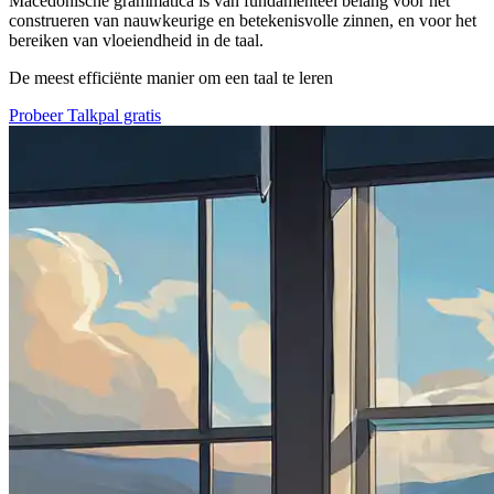
Macedonische grammatica is van fundamenteel belang voor het
construeren van nauwkeurige en betekenisvolle zinnen, en voor het
bereiken van vloeiendheid in de taal.
De meest efficiënte manier om een taal te leren
Probeer Talkpal gratis