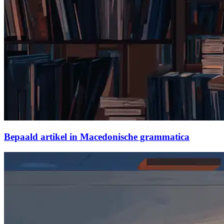
Bepaald artikel in Macedonische grammatica