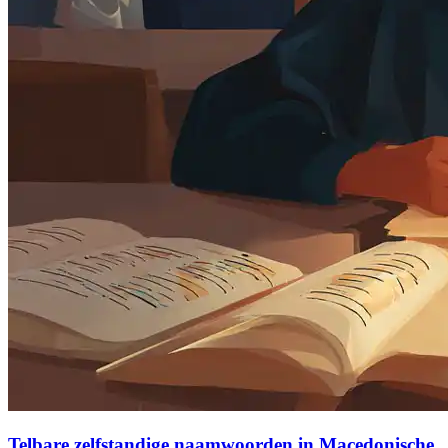
Telbare zelfstandige naamwoorden in Macedonische