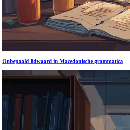
Onbepaald lidwoord in Macedonische grammatica