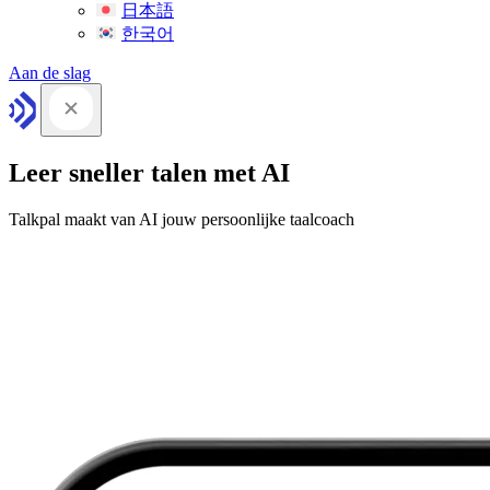
日本語
한국어
Aan de slag
Leer sneller talen met AI
Talkpal maakt van AI jouw persoonlijke taalcoach