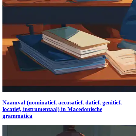
Naamval (nominatief, accusatief, datief, genitief,
locatief, instrumentaal) in Macedonische
grammatica