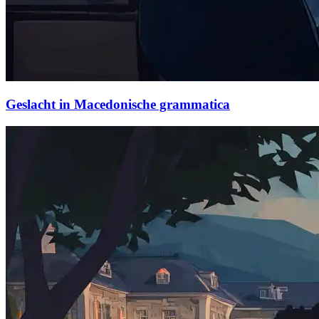
Geslacht in Macedonische grammatica