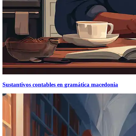
Sustantivos contables en gramática macedonia