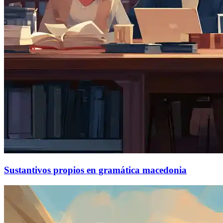
Sustantivos propios en gramática macedonia