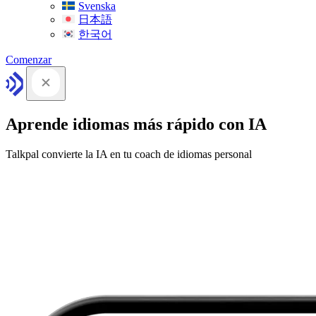
Svenska
日本語
한국어
Comenzar
Aprende idiomas más rápido con IA
Talkpal convierte la IA en tu coach de idiomas personal