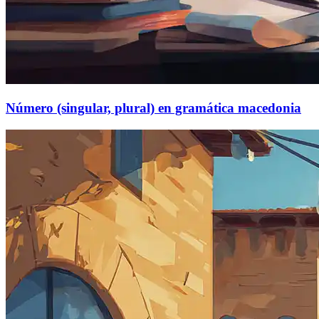
Número (singular, plural) en gramática macedonia