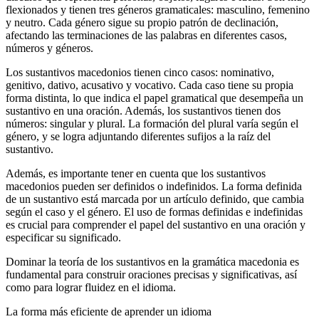
flexionados y tienen tres géneros gramaticales: masculino, femenino
y neutro. Cada género sigue su propio patrón de declinación,
afectando las terminaciones de las palabras en diferentes casos,
números y géneros.
Los sustantivos macedonios tienen cinco casos: nominativo,
genitivo, dativo, acusativo y vocativo. Cada caso tiene su propia
forma distinta, lo que indica el papel gramatical que desempeña un
sustantivo en una oración. Además, los sustantivos tienen dos
números: singular y plural. La formación del plural varía según el
género, y se logra adjuntando diferentes sufijos a la raíz del
sustantivo.
Además, es importante tener en cuenta que los sustantivos
macedonios pueden ser definidos o indefinidos. La forma definida
de un sustantivo está marcada por un artículo definido, que cambia
según el caso y el género. El uso de formas definidas e indefinidas
es crucial para comprender el papel del sustantivo en una oración y
especificar su significado.
Dominar la teoría de los sustantivos en la gramática macedonia es
fundamental para construir oraciones precisas y significativas, así
como para lograr fluidez en el idioma.
La forma más eficiente de aprender un idioma