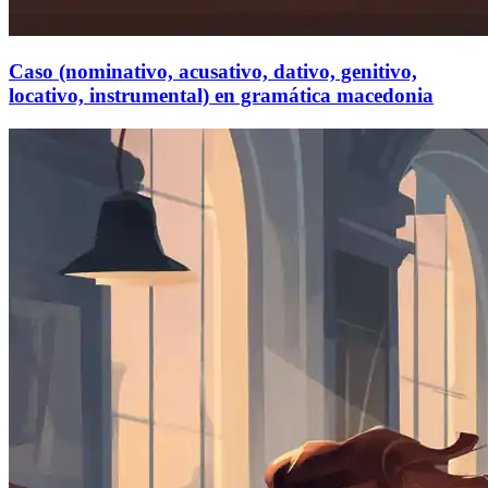
Caso (nominativo, acusativo, dativo, genitivo,
locativo, instrumental) en gramática macedonia