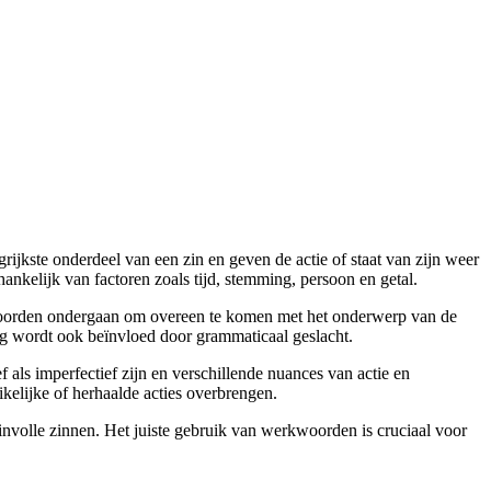
jkste onderdeel van een zin en geven de actie of staat van zijn weer
ankelijk van factoren zoals tijd, stemming, persoon en getal.
kwoorden ondergaan om overeen te komen met het onderwerp van de
g wordt ook beïnvloed door grammaticaal geslacht.
ls imperfectief zijn en verschillende nuances van actie en
kelijke of herhaalde acties overbrengen.
involle zinnen. Het juiste gebruik van werkwoorden is cruciaal voor