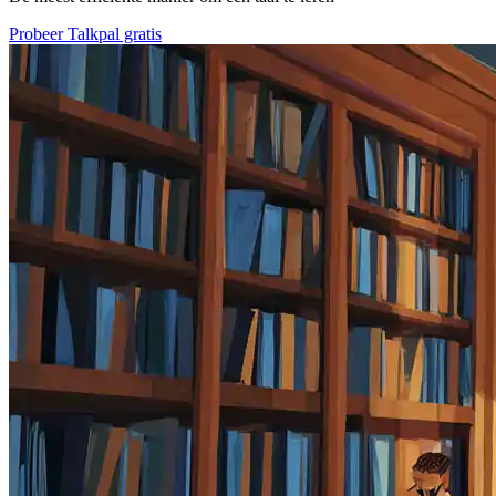
Probeer Talkpal gratis