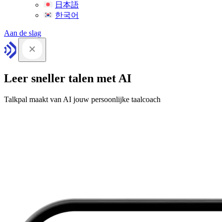
日本語
한국어
Aan de slag
Leer sneller talen met AI
Talkpal maakt van AI jouw persoonlijke taalcoach