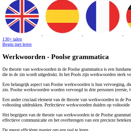
130+ talen
Begin met leren
Werkwoorden - Poolse grammatica
De theorie van werkwoorden in de Poolse grammatica is een fundamente
die in de zin wordt uitgedrukt. In het Pools zijn werkwoorden sterk v
Een belangrijk aspect van Poolse werkwoorden is hun vervoeging, d
zin. Poolse werkwoorden worden vervoegd in drie personen (eerste, 
Een ander cruciaal element van de theorie van werkwoorden in de Poo
voltooiing uitdrukken. Perfectieve werkwoorden duiden op voltooide o
Het begrijpen van de theorie van werkwoorden in de Poolse grammatica
effectieve communicatie en het overbrengen van een precieze betekeni
De meest efficiënte manier om een taal te leren