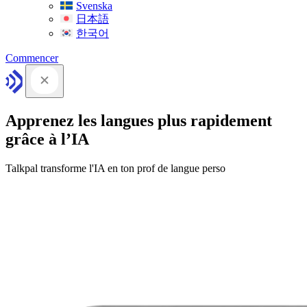
Svenska
日本語
한국어
Commencer
Apprenez les langues plus rapidement
grâce à l’IA
Talkpal transforme l'IA en ton prof de langue perso