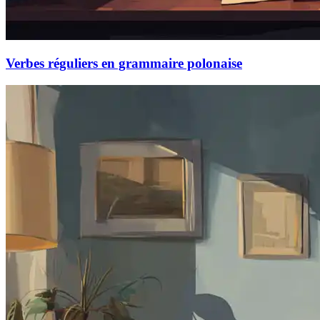
Verbes réguliers en grammaire polonaise