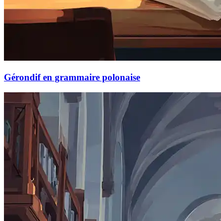
Gérondif en grammaire polonaise