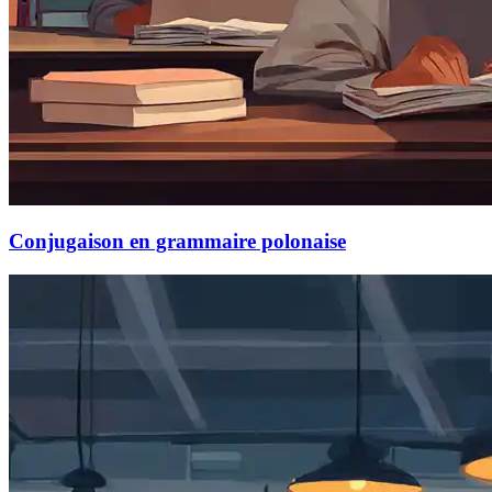
Conjugaison en grammaire polonaise