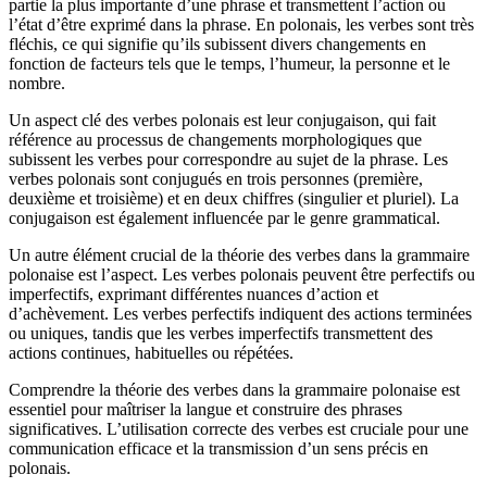
partie la plus importante d’une phrase et transmettent l’action ou
l’état d’être exprimé dans la phrase. En polonais, les verbes sont très
fléchis, ce qui signifie qu’ils subissent divers changements en
fonction de facteurs tels que le temps, l’humeur, la personne et le
nombre.
Un aspect clé des verbes polonais est leur conjugaison, qui fait
référence au processus de changements morphologiques que
subissent les verbes pour correspondre au sujet de la phrase. Les
verbes polonais sont conjugués en trois personnes (première,
deuxième et troisième) et en deux chiffres (singulier et pluriel). La
conjugaison est également influencée par le genre grammatical.
Un autre élément crucial de la théorie des verbes dans la grammaire
polonaise est l’aspect. Les verbes polonais peuvent être perfectifs ou
imperfectifs, exprimant différentes nuances d’action et
d’achèvement. Les verbes perfectifs indiquent des actions terminées
ou uniques, tandis que les verbes imperfectifs transmettent des
actions continues, habituelles ou répétées.
Comprendre la théorie des verbes dans la grammaire polonaise est
essentiel pour maîtriser la langue et construire des phrases
significatives. L’utilisation correcte des verbes est cruciale pour une
communication efficace et la transmission d’un sens précis en
polonais.