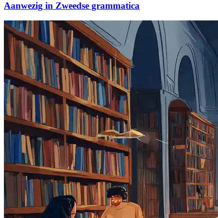
Aanwezig in Zweedse grammatica