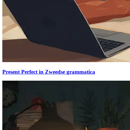
Present Perfect in Zweedse grammatica