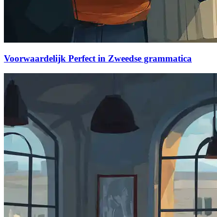
Voorwaardelijk Perfect in Zweedse grammatica