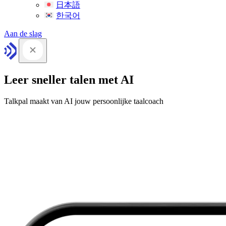
日本語
한국어
Aan de slag
Leer sneller talen met AI
Talkpal maakt van AI jouw persoonlijke taalcoach