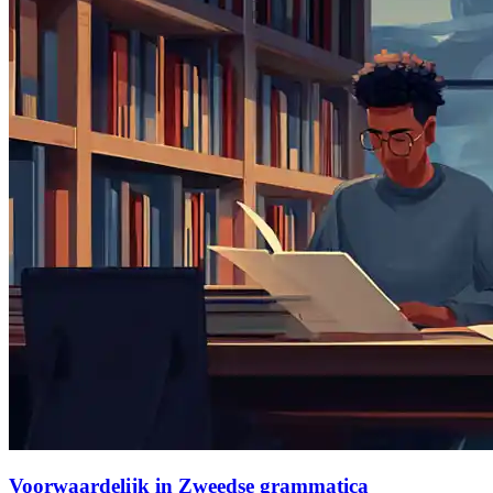
Voorwaardelijk in Zweedse grammatica