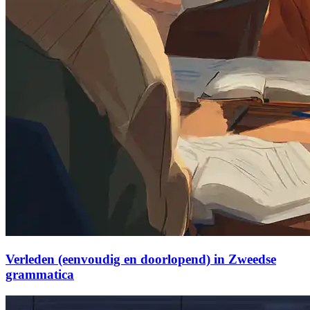
Verleden (eenvoudig en doorlopend) in Zweedse
grammatica