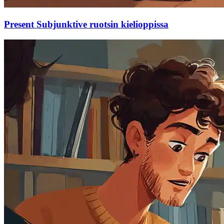
Present Subjunktive ruotsin kielioppissa