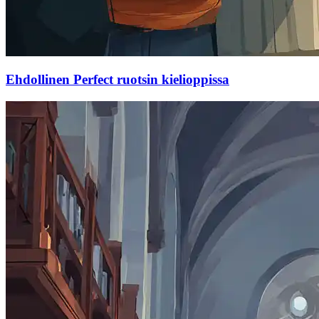
Ehdollinen Perfect ruotsin kielioppissa