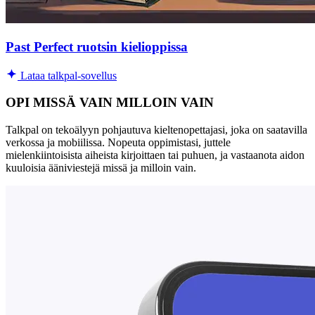
Past Perfect ruotsin kielioppissa
Lataa talkpal-sovellus
OPI MISSÄ VAIN MILLOIN VAIN
Talkpal on tekoälyyn pohjautuva kieltenopettajasi, joka on saatavilla
verkossa ja mobiilissa. Nopeuta oppimistasi, juttele
mielenkiintoisista aiheista kirjoittaen tai puhuen, ja vastaanota aidon
kuuloisia ääniviestejä missä ja milloin vain.