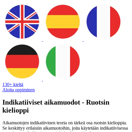
130+ kieltä
Aloita oppiminen
Indikatiiviset aikamuodot - Ruotsin
kielioppi
Aikamuotojen indikatiivinen teoria on tärkeä osa ruotsin kielioppia.
Se keskittyy erilaisiin aikamuotoihin, joita käytetään indikatiivisessa