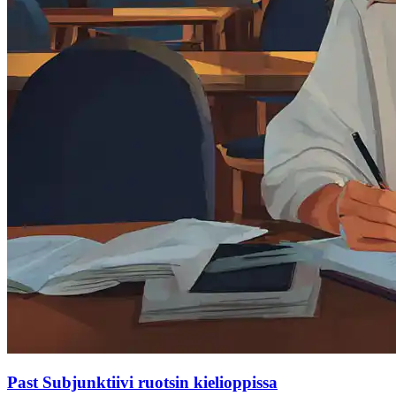
Past Subjunktiivi ruotsin kielioppissa