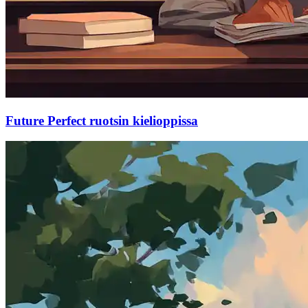
Future Perfect ruotsin kielioppissa