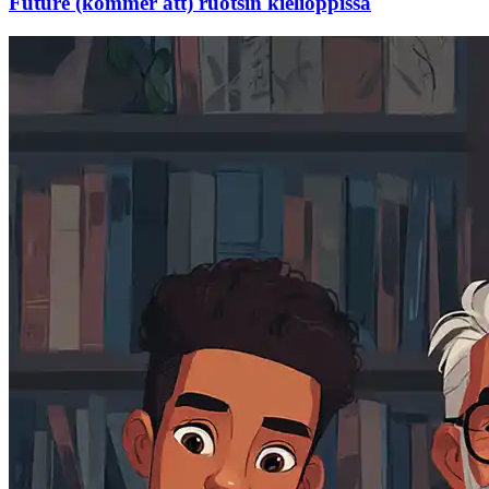
Future (kommer att) ruotsin kielioppissa