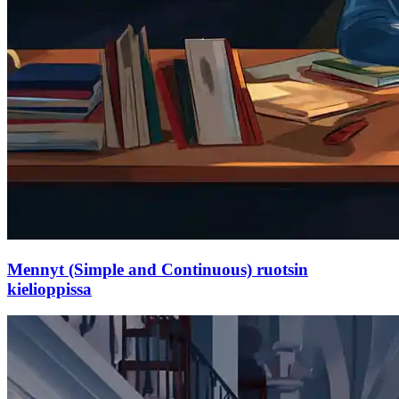
Mennyt (Simple and Continuous) ruotsin
kielioppissa