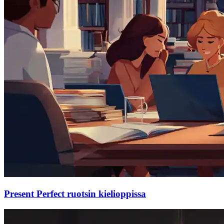
Present Perfect ruotsin kielioppissa