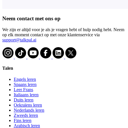
Neem contact met ons op
We zijn er altijd voor je als je vragen hebt of hulp nodig hebt. Neem
op elk moment contact op met onze klantenservice via
support@talkpal.ai
Talen
Engels leren
Spaans leren
Leer Frans
Italiaans leren
Duits leren
Oekraïens leren
Nederlands leren
Zweeds leren
Fins leren
Arabisch leren