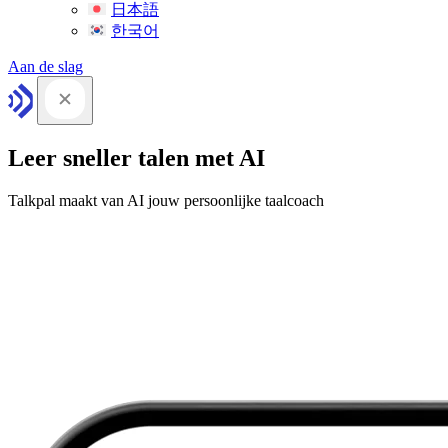
日本語
한국어
Aan de slag
Leer sneller talen met AI
Talkpal maakt van AI jouw persoonlijke taalcoach