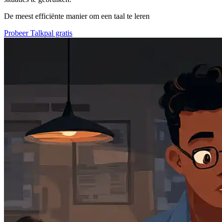
De meest efficiënte manier om een taal te leren
Probeer Talkpal gratis