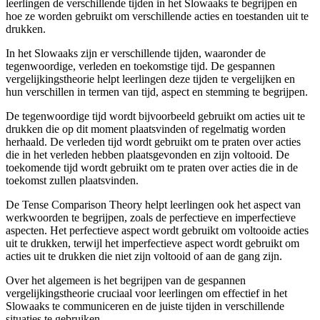
leerlingen de verschillende tijden in het Slowaaks te begrijpen en
hoe ze worden gebruikt om verschillende acties en toestanden uit te
drukken.
In het Slowaaks zijn er verschillende tijden, waaronder de
tegenwoordige, verleden en toekomstige tijd. De gespannen
vergelijkingstheorie helpt leerlingen deze tijden te vergelijken en
hun verschillen in termen van tijd, aspect en stemming te begrijpen.
De tegenwoordige tijd wordt bijvoorbeeld gebruikt om acties uit te
drukken die op dit moment plaatsvinden of regelmatig worden
herhaald. De verleden tijd wordt gebruikt om te praten over acties
die in het verleden hebben plaatsgevonden en zijn voltooid. De
toekomende tijd wordt gebruikt om te praten over acties die in de
toekomst zullen plaatsvinden.
De Tense Comparison Theory helpt leerlingen ook het aspect van
werkwoorden te begrijpen, zoals de perfectieve en imperfectieve
aspecten. Het perfectieve aspect wordt gebruikt om voltooide acties
uit te drukken, terwijl het imperfectieve aspect wordt gebruikt om
acties uit te drukken die niet zijn voltooid of aan de gang zijn.
Over het algemeen is het begrijpen van de gespannen
vergelijkingstheorie cruciaal voor leerlingen om effectief in het
Slowaaks te communiceren en de juiste tijden in verschillende
situaties te gebruiken.