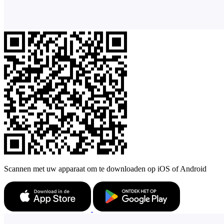
Scannen met uw apparaat om te downloaden op iOS of Android