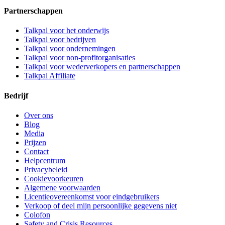
Partnerschappen
Talkpal voor het onderwijs
Talkpal voor bedrijven
Talkpal voor ondernemingen
Talkpal voor non-profitorganisaties
Talkpal voor wederverkopers en partnerschappen
Talkpal Affiliate
Bedrijf
Over ons
Blog
Media
Prijzen
Contact
Helpcentrum
Privacybeleid
Cookievoorkeuren
Algemene voorwaarden
Licentieovereenkomst voor eindgebruikers
Verkoop of deel mijn persoonlijke gegevens niet
Colofon
Safety and Crisis Resources