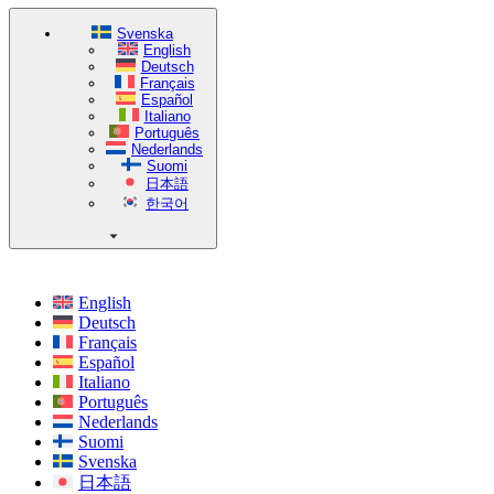
Svenska
English
Deutsch
Français
Español
Italiano
Português
Nederlands
Suomi
日本語
한국어
English
Deutsch
Français
Español
Italiano
Português
Nederlands
Suomi
Svenska
日本語