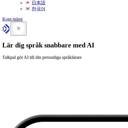
日本語
한국어
Kom igång
Lär dig språk snabbare med AI
Talkpal gör AI till din personliga språklärare