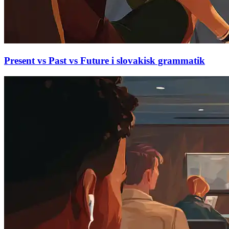
Present vs Past vs Future i slovakisk grammatik