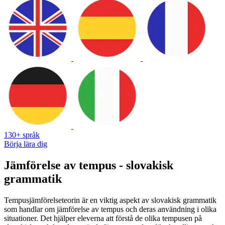
130+ språk
Börja lära dig
Jämförelse av tempus - slovakisk
grammatik
Tempusjämförelseteorin är en viktig aspekt av slovakisk grammatik
som handlar om jämförelse av tempus och deras användning i olika
situationer. Det hjälper eleverna att förstå de olika tempusen på