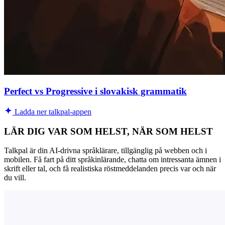
Perfect vs Progressive i slovakisk grammatik
Ladda ner talkpal-appen
LÄR DIG VAR SOM HELST, NÄR SOM HELST
Talkpal är din AI-drivna språklärare, tillgänglig på webben och i
mobilen. Få fart på ditt språkinlärande, chatta om intressanta ämnen i
skrift eller tal, och få realistiska röstmeddelanden precis var och när
du vill.