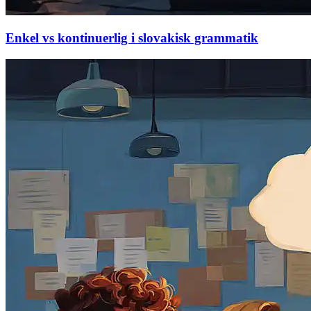
Enkel vs kontinuerlig i slovakisk grammatik