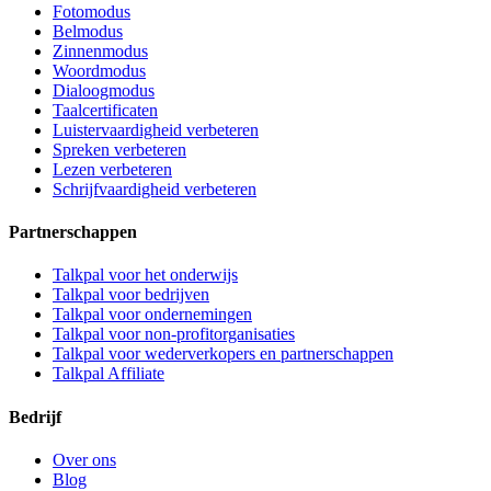
Fotomodus
Belmodus
Zinnenmodus
Woordmodus
Dialoogmodus
Taalcertificaten
Luistervaardigheid verbeteren
Spreken verbeteren
Lezen verbeteren
Schrijfvaardigheid verbeteren
Partnerschappen
Talkpal voor het onderwijs
Talkpal voor bedrijven
Talkpal voor ondernemingen
Talkpal voor non-profitorganisaties
Talkpal voor wederverkopers en partnerschappen
Talkpal Affiliate
Bedrijf
Over ons
Blog