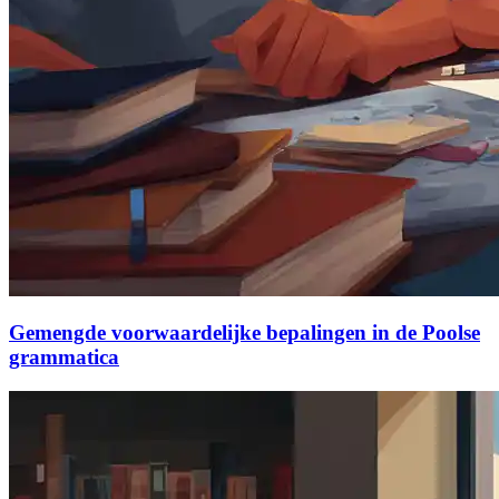
Gemengde voorwaardelijke bepalingen in de Poolse
grammatica