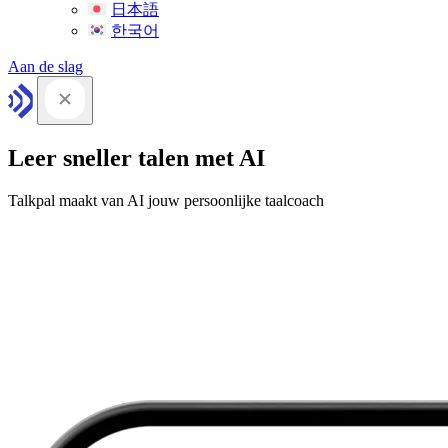
日本語
한국어
Aan de slag
Leer sneller talen met AI
Talkpal maakt van AI jouw persoonlijke taalcoach