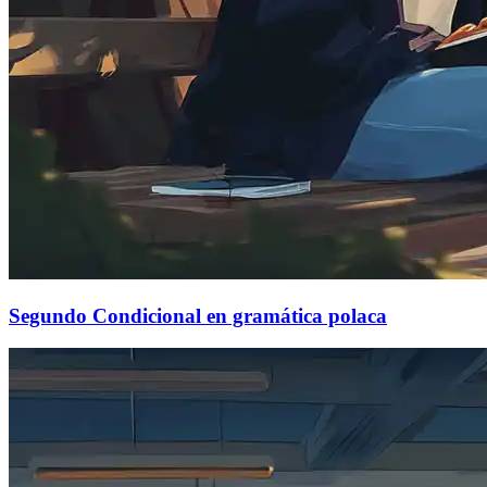
Segundo Condicional en gramática polaca