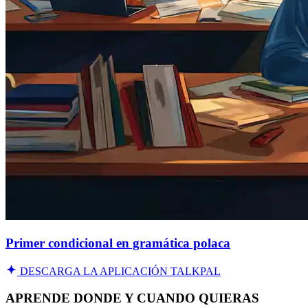
Primer condicional en gramática polaca
DESCARGA LA APLICACIÓN TALKPAL
APRENDE DONDE Y CUANDO QUIERAS