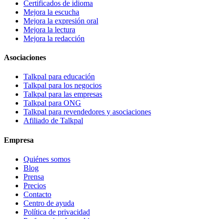
Certificados de idioma
Mejora la escucha
Mejora la expresión oral
Mejora la lectura
Mejora la redacción
Asociaciones
Talkpal para educación
Talkpal para los negocios
Talkpal para las empresas
Talkpal para ONG
Talkpal para revendedores y asociaciones
Afiliado de Talkpal
Empresa
Quiénes somos
Blog
Prensa
Precios
Contacto
Centro de ayuda
Política de privacidad