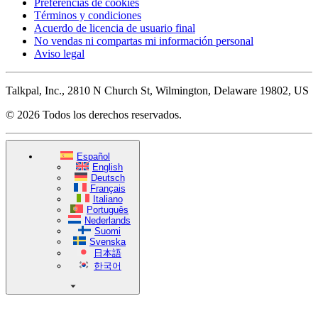
Preferencias de cookies
Términos y condiciones
Acuerdo de licencia de usuario final
No vendas ni compartas mi información personal
Aviso legal
Talkpal, Inc., 2810 N Church St, Wilmington, Delaware 19802, US
© 2026 Todos los derechos reservados.
Español
English
Deutsch
Français
Italiano
Português
Nederlands
Suomi
Svenska
日本語
한국어