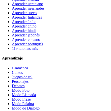
Aprender ucraniano
Aprender neerlandés
Aprender sueco
Aprender finlandés
Aprender árabe
Aprender chino
Aprender hindi
Aprender japonés
Aprender coreano
Aprender portugués
119 idiomas más
Aprendizaje
Gramática
Cursos
Juegos de rol
Personajes
Debates
Modo Foto
Modo Llamada
Modo Frase
Modo Palabra
Modo de Diálogo