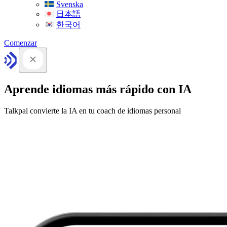
Svenska
日本語
한국어
Comenzar
Aprende idiomas más rápido con IA
Talkpal convierte la IA en tu coach de idiomas personal