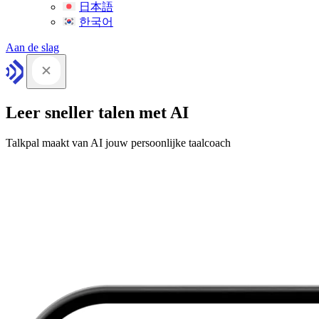
日本語
한국어
Aan de slag
Leer sneller talen met AI
Talkpal maakt van AI jouw persoonlijke taalcoach