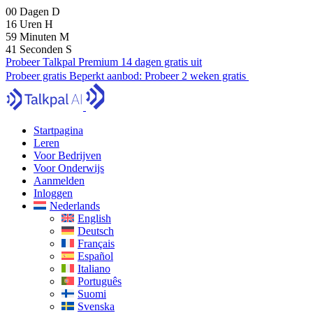
00
Dagen
D
16
Uren
H
59
Minuten
M
40
Seconden
S
Probeer Talkpal Premium 14 dagen gratis uit
Probeer gratis
Beperkt aanbod:
Probeer 2 weken gratis
Startpagina
Leren
Voor Bedrijven
Voor Onderwijs
Aanmelden
Inloggen
Nederlands
English
Deutsch
Français
Español
Italiano
Português
Suomi
Svenska