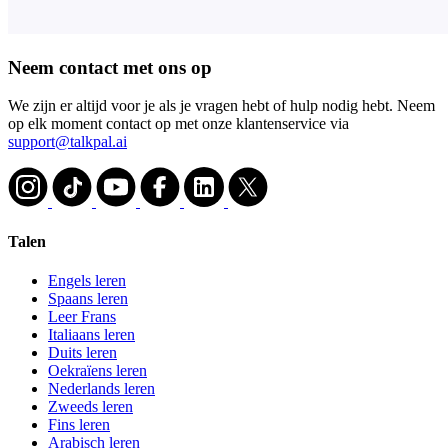
Neem contact met ons op
We zijn er altijd voor je als je vragen hebt of hulp nodig hebt. Neem
op elk moment contact op met onze klantenservice via
support@talkpal.ai
Talen
Engels leren
Spaans leren
Leer Frans
Italiaans leren
Duits leren
Oekraïens leren
Nederlands leren
Zweeds leren
Fins leren
Arabisch leren