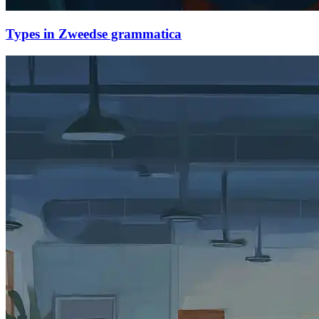
Types in Zweedse grammatica