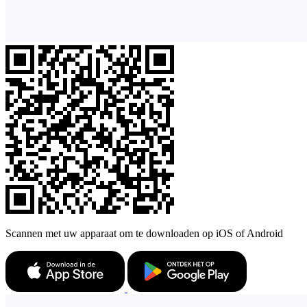
Scannen met uw apparaat om te downloaden op iOS of Android