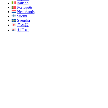
Italiano
Português
Nederlands
Suomi
Svenska
日本語
한국어