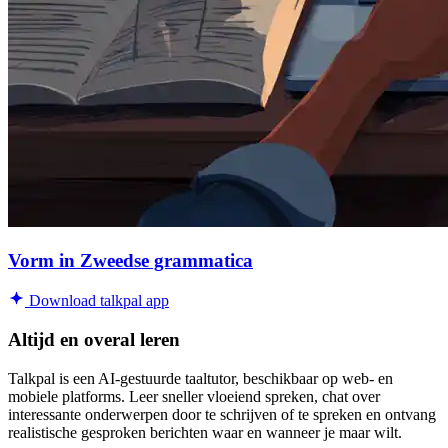
Vorm in Zweedse grammatica
Download talkpal app
Altijd en overal leren
Talkpal is een AI-gestuurde taaltutor, beschikbaar op web- en
mobiele platforms. Leer sneller vloeiend spreken, chat over
interessante onderwerpen door te schrijven of te spreken en ontvang
realistische gesproken berichten waar en wanneer je maar wilt.