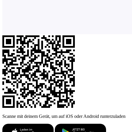
Scanne mit deinem Gerät, um auf iOS oder Android runterzuladen