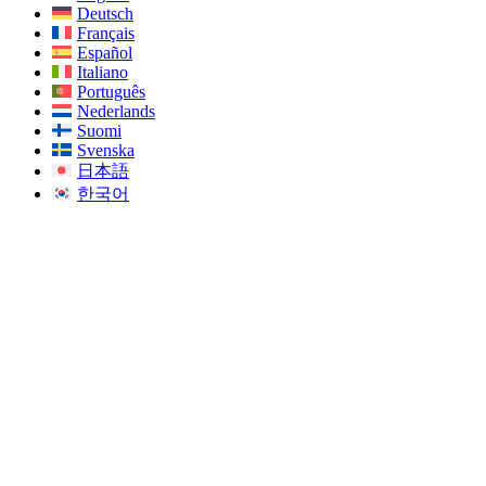
Deutsch
Français
Español
Italiano
Português
Nederlands
Suomi
Svenska
日本語
한국어