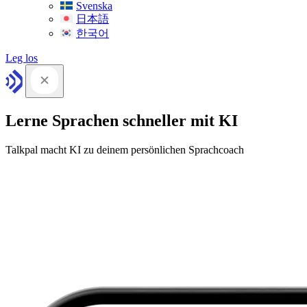
Svenska
日本語
한국어
Leg los
Lerne Sprachen schneller mit KI
Talkpal macht KI zu deinem persönlichen Sprachcoach