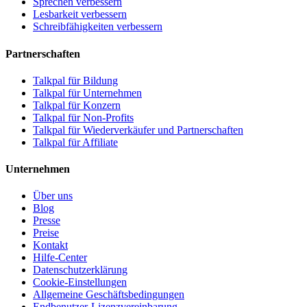
Sprechen verbessern
Lesbarkeit verbessern
Schreibfähigkeiten verbessern
Partnerschaften
Talkpal für Bildung
Talkpal für Unternehmen
Talkpal für Konzern
Talkpal für Non-Profits
Talkpal für Wiederverkäufer und Partnerschaften
Talkpal für Affiliate
Unternehmen
Über uns
Blog
Presse
Preise
Kontakt
Hilfe-Center
Datenschutzerklärung
Cookie-Einstellungen
Allgemeine Geschäftsbedingungen
Endbenutzer-Lizenzvereinbarung