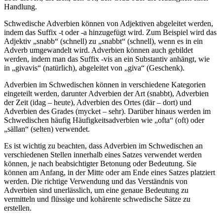
Handlung.
Schwedische Adverbien können von Adjektiven abgeleitet werden,
indem das Suffix -t oder -a hinzugefügt wird. Zum Beispiel wird das
Adjektiv „snabb“ (schnell) zu „snabbt“ (schnell), wenn es in ein
Adverb umgewandelt wird. Adverbien können auch gebildet
werden, indem man das Suffix -vis an ein Substantiv anhängt, wie
in „givavis“ (natürlich), abgeleitet von „giva“ (Geschenk).
Adverbien im Schwedischen können in verschiedene Kategorien
eingeteilt werden, darunter Adverbien der Art (snabbt), Adverbien
der Zeit (idag – heute), Adverbien des Ortes (där – dort) und
Adverbien des Grades (mycket – sehr). Darüber hinaus werden im
Schwedischen häufig Häufigkeitsadverbien wie „ofta“ (oft) oder
„sällan“ (selten) verwendet.
Es ist wichtig zu beachten, dass Adverbien im Schwedischen an
verschiedenen Stellen innerhalb eines Satzes verwendet werden
können, je nach beabsichtigter Betonung oder Bedeutung. Sie
können am Anfang, in der Mitte oder am Ende eines Satzes platziert
werden. Die richtige Verwendung und das Verständnis von
Adverbien sind unerlässlich, um eine genaue Bedeutung zu
vermitteln und flüssige und kohärente schwedische Sätze zu
erstellen.