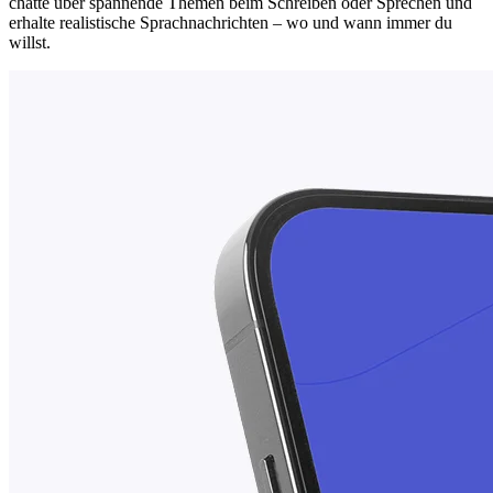
chatte über spannende Themen beim Schreiben oder Sprechen und
erhalte realistische Sprachnachrichten – wo und wann immer du
willst.