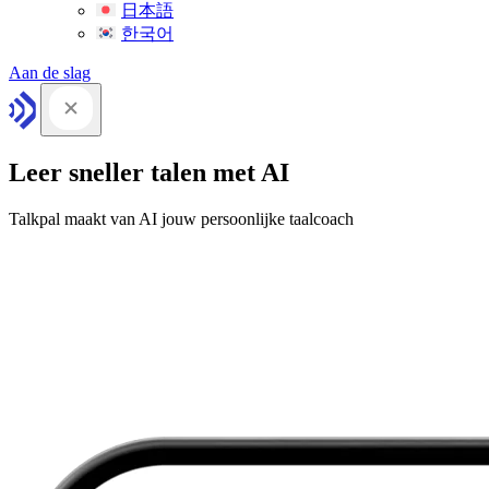
日本語
한국어
Aan de slag
Leer sneller talen met AI
Talkpal maakt van AI jouw persoonlijke taalcoach