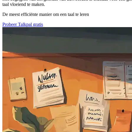
taal vloeiend te maken.
De meest efficiënte manier om een taal te leren
Probeer Talkpal gratis