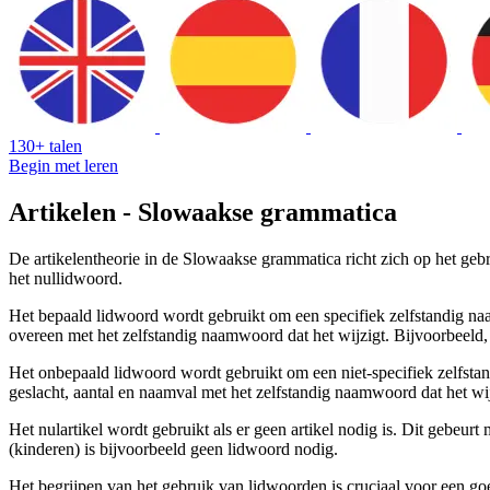
130+ talen
Begin met leren
Artikelen - Slowaakse grammatica
De artikelentheorie in de Slowaakse grammatica richt zich op het geb
het nullidwoord.
Het bepaald lidwoord wordt gebruikt om een specifiek zelfstandig naa
overeen met het zelfstandig naamwoord dat het wijzigt. Bijvoorbeeld
Het onbepaald lidwoord wordt gebruikt om een niet-specifiek zelfstan
geslacht, aantal en naamval met het zelfstandig naamwoord dat het w
Het nulartikel wordt gebruikt als er geen artikel nodig is. Dit gebeu
(kinderen) is bijvoorbeeld geen lidwoord nodig.
Het begrijpen van het gebruik van lidwoorden is cruciaal voor een goe