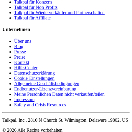
Talkpal für Konzern
Talkpal für Non-Profits
Talkpal für Wiederverkäufer und Partnerschaften
Talkpal für Affiliate
Unternehmen
Über uns
Blog
Presse
Preise
Kontakt
Hilfe-Center
Datenschutzerklärung
Cookie-Einstellungen
Allgemeine Geschäftsbedingungen
Endbenutzer-Lizenzvereinbarung
Meine Persönlichen Daten nicht verkaufen/teilen
Impressum
Safety and Crisis Resources
Talkpal, Inc., 2810 N Church St, Wilmington, Delaware 19802, US
© 2026 Alle Rechte vorbehalten.