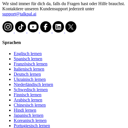
Wir sind immer für dich da, falls du Fragen hast oder Hilfe brauchst.
Kontaktiere unseren Kundensupport jederzeit unter
support@talkpal.ai
Sprachen
Englisch lernen
Spanisch lernen
Französisch lernen
Italienisch lernen
Deutsch lernen
Ukrainisch lernen
Niederländisch lernen
Schwedisch lernen
Finnisch lernen
Arabisch lernen
Chinesisch lernen
Hindi lernen
Japanisch lernen
Koreanisch lernen
Portugiesisch lernen