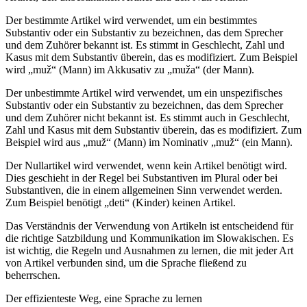
Der bestimmte Artikel wird verwendet, um ein bestimmtes
Substantiv oder ein Substantiv zu bezeichnen, das dem Sprecher
und dem Zuhörer bekannt ist. Es stimmt in Geschlecht, Zahl und
Kasus mit dem Substantiv überein, das es modifiziert. Zum Beispiel
wird „muž“ (Mann) im Akkusativ zu „muža“ (der Mann).
Der unbestimmte Artikel wird verwendet, um ein unspezifisches
Substantiv oder ein Substantiv zu bezeichnen, das dem Sprecher
und dem Zuhörer nicht bekannt ist. Es stimmt auch in Geschlecht,
Zahl und Kasus mit dem Substantiv überein, das es modifiziert. Zum
Beispiel wird aus „muž“ (Mann) im Nominativ „muž“ (ein Mann).
Der Nullartikel wird verwendet, wenn kein Artikel benötigt wird.
Dies geschieht in der Regel bei Substantiven im Plural oder bei
Substantiven, die in einem allgemeinen Sinn verwendet werden.
Zum Beispiel benötigt „deti“ (Kinder) keinen Artikel.
Das Verständnis der Verwendung von Artikeln ist entscheidend für
die richtige Satzbildung und Kommunikation im Slowakischen. Es
ist wichtig, die Regeln und Ausnahmen zu lernen, die mit jeder Art
von Artikel verbunden sind, um die Sprache fließend zu
beherrschen.
Der effizienteste Weg, eine Sprache zu lernen