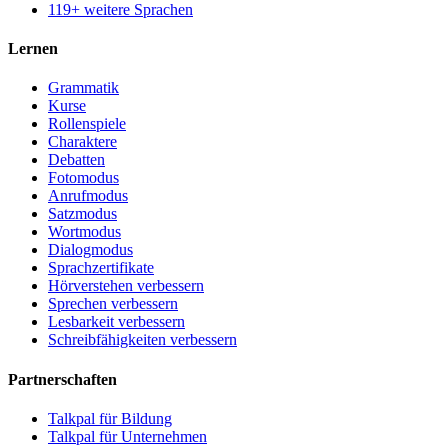
119+ weitere Sprachen
Lernen
Grammatik
Kurse
Rollenspiele
Charaktere
Debatten
Fotomodus
Anrufmodus
Satzmodus
Wortmodus
Dialogmodus
Sprachzertifikate
Hörverstehen verbessern
Sprechen verbessern
Lesbarkeit verbessern
Schreibfähigkeiten verbessern
Partnerschaften
Talkpal für Bildung
Talkpal für Unternehmen