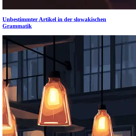
Unbestimmter Artikel in der slowakischen
Grammatik