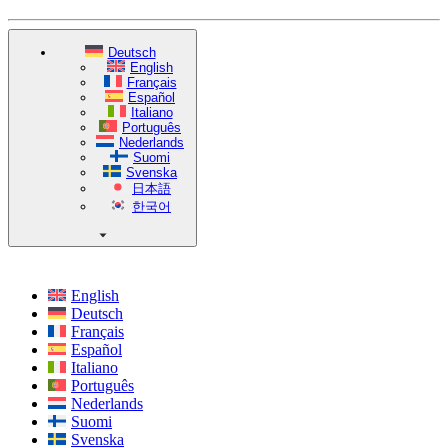
Deutsch
English
Français
Español
Italiano
Português
Nederlands
Suomi
Svenska
日本語
한국어
English
Deutsch
Français
Español
Italiano
Português
Nederlands
Suomi
Svenska