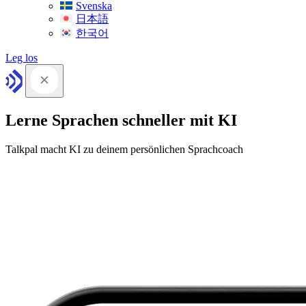
Svenska
日本語
한국어
Leg los
Lerne Sprachen schneller mit KI
Talkpal macht KI zu deinem persönlichen Sprachcoach