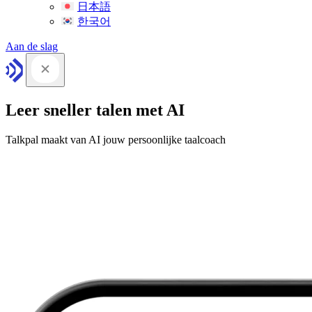
日本語
한국어
Aan de slag
Leer sneller talen met AI
Talkpal maakt van AI jouw persoonlijke taalcoach