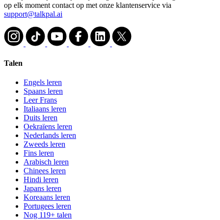
op elk moment contact op met onze klantenservice via
support@talkpal.ai
Talen
Engels leren
Spaans leren
Leer Frans
Italiaans leren
Duits leren
Oekraïens leren
Nederlands leren
Zweeds leren
Fins leren
Arabisch leren
Chinees leren
Hindi leren
Japans leren
Koreaans leren
Portugees leren
Nog 119+ talen