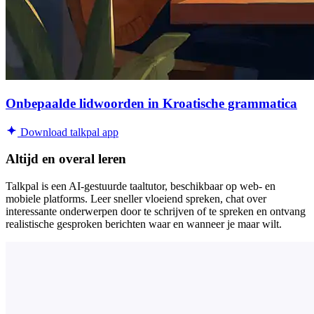
Onbepaalde lidwoorden in Kroatische grammatica
Download talkpal app
Altijd en overal leren
Talkpal is een AI-gestuurde taaltutor, beschikbaar op web- en
mobiele platforms. Leer sneller vloeiend spreken, chat over
interessante onderwerpen door te schrijven of te spreken en ontvang
realistische gesproken berichten waar en wanneer je maar wilt.