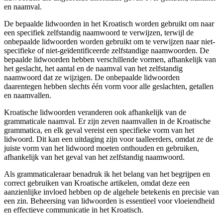
en naamval.
De bepaalde lidwoorden in het Kroatisch worden gebruikt om naar
een specifiek zelfstandig naamwoord te verwijzen, terwijl de
onbepaalde lidwoorden worden gebruikt om te verwijzen naar niet-
specifieke of niet-geïdentificeerde zelfstandige naamwoorden. De
bepaalde lidwoorden hebben verschillende vormen, afhankelijk van
het geslacht, het aantal en de naamval van het zelfstandig
naamwoord dat ze wijzigen. De onbepaalde lidwoorden
daarentegen hebben slechts één vorm voor alle geslachten, getallen
en naamvallen.
Kroatische lidwoorden veranderen ook afhankelijk van de
grammaticale naamval. Er zijn zeven naamvallen in de Kroatische
grammatica, en elk geval vereist een specifieke vorm van het
lidwoord. Dit kan een uitdaging zijn voor taalleerders, omdat ze de
juiste vorm van het lidwoord moeten onthouden en gebruiken,
afhankelijk van het geval van het zelfstandig naamwoord.
Als grammaticaleraar benadruk ik het belang van het begrijpen en
correct gebruiken van Kroatische artikelen, omdat deze een
aanzienlijke invloed hebben op de algehele betekenis en precisie van
een zin. Beheersing van lidwoorden is essentieel voor vloeiendheid
en effectieve communicatie in het Kroatisch.