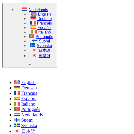
Nederlands
English
Deutsch
Français
Español
Italiano
Português
Suomi
Svenska
日本語
한국어
English
Deutsch
Français
Español
Italiano
Português
Nederlands
Suomi
Svenska
日本語