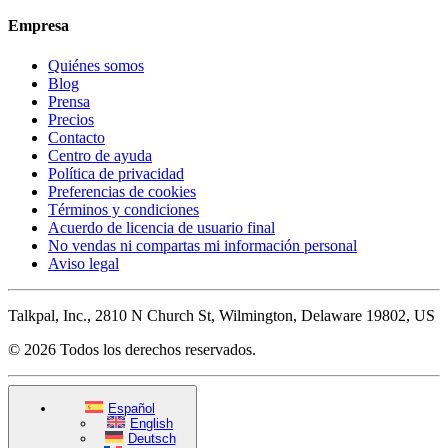
Empresa
Quiénes somos
Blog
Prensa
Precios
Contacto
Centro de ayuda
Política de privacidad
Preferencias de cookies
Términos y condiciones
Acuerdo de licencia de usuario final
No vendas ni compartas mi información personal
Aviso legal
Talkpal, Inc., 2810 N Church St, Wilmington, Delaware 19802, US
© 2026 Todos los derechos reservados.
Español
English
Deutsch