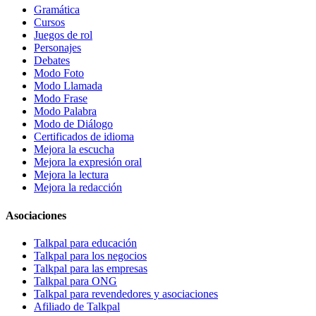
Gramática
Cursos
Juegos de rol
Personajes
Debates
Modo Foto
Modo Llamada
Modo Frase
Modo Palabra
Modo de Diálogo
Certificados de idioma
Mejora la escucha
Mejora la expresión oral
Mejora la lectura
Mejora la redacción
Asociaciones
Talkpal para educación
Talkpal para los negocios
Talkpal para las empresas
Talkpal para ONG
Talkpal para revendedores y asociaciones
Afiliado de Talkpal