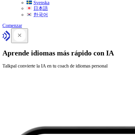
Svenska
日本語
한국어
Comenzar
Aprende idiomas más rápido con IA
Talkpal convierte la IA en tu coach de idiomas personal