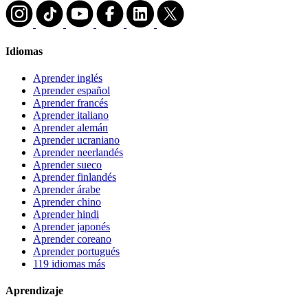
Idiomas
Aprender inglés
Aprender español
Aprender francés
Aprender italiano
Aprender alemán
Aprender ucraniano
Aprender neerlandés
Aprender sueco
Aprender finlandés
Aprender árabe
Aprender chino
Aprender hindi
Aprender japonés
Aprender coreano
Aprender portugués
119 idiomas más
Aprendizaje