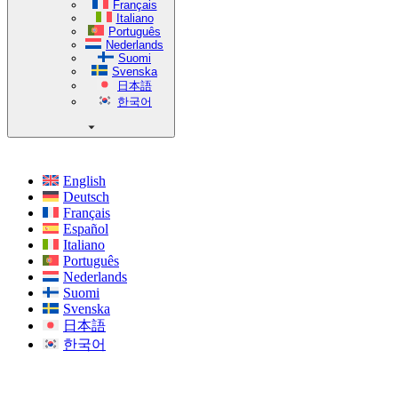
Français
Italiano
Português
Nederlands
Suomi
Svenska
日本語
한국어
English
Deutsch
Français
Español
Italiano
Português
Nederlands
Suomi
Svenska
日本語
한국어