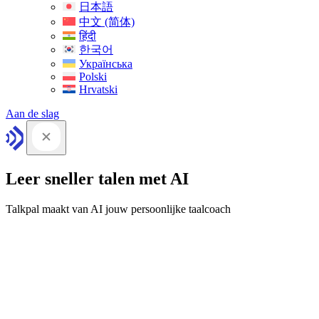
日本語
中文 (简体)
हिंदी
한국어
Українська
Polski
Hrvatski
Aan de slag
Leer sneller talen met AI
Talkpal maakt van AI jouw persoonlijke taalcoach