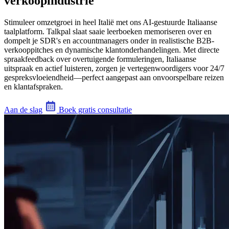
verkoopindustrie
Stimuleer omzetgroei in heel Italië met ons AI-gestuurde Italiaanse
taalplatform. Talkpal slaat saaie leerboeken memoriseren over en
dompelt je SDR's en accountmanagers onder in realistische B2B-
verkooppitches en dynamische klantonderhandelingen. Met directe
spraakfeedback over overtuigende formuleringen, Italiaanse
uitspraak en actief luisteren, zorgen je vertegenwoordigers voor 24/7
gespreksvloeiendheid—perfect aangepast aan onvoorspelbare reizen
en klantafspraken.
Aan de slag
Boek gratis consultatie