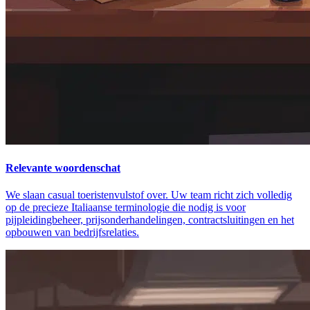
Relevante woordenschat
We slaan casual toeristenvulstof over. Uw team richt zich volledig
op de precieze Italiaanse terminologie die nodig is voor
pijpleidingbeheer, prijsonderhandelingen, contractsluitingen en het
opbouwen van bedrijfsrelaties.