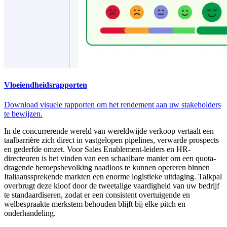
Vloeiendheidsrapporten
Download visuele rapporten om het rendement aan uw stakeholders
te bewijzen.
In de concurrerende wereld van wereldwijde verkoop vertaalt een
taalbarrière zich direct in vastgelopen pipelines, verwarde prospects
en gederfde omzet. Voor Sales Enablement-leiders en HR-
directeuren is het vinden van een schaalbare manier om een quota-
dragende beroepsbevolking naadloos te kunnen opereren binnen
Italiaanssprekende markten een enorme logistieke uitdaging. Talkpal
overbrugt deze kloof door de tweetalige vaardigheid van uw bedrijf
te standaardiseren, zodat er een consistent overtuigende en
welbespraakte merkstem behouden blijft bij elke pitch en
onderhandeling.