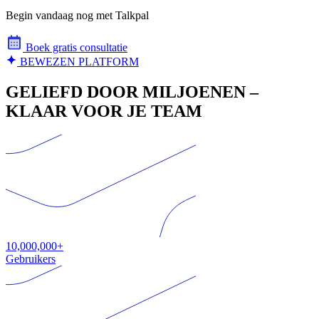
Begin vandaag nog met Talkpal
Boek gratis consultatie
BEWEZEN PLATFORM
GELIEFD DOOR MILJOENEN –
KLAAR VOOR JE TEAM
10,000,000+
Gebruikers