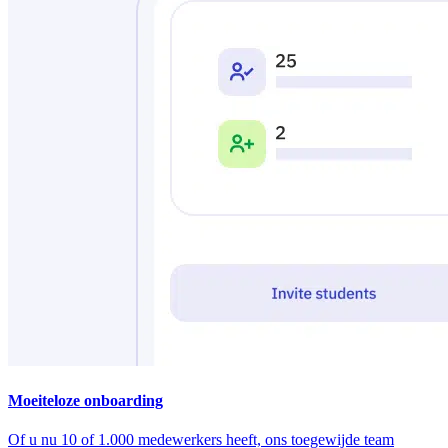
Moeiteloze onboarding
Of u nu 10 of 1.000 medewerkers heeft, ons toegewijde team