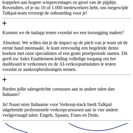
koppelen aan hogere winpercentages en groei van de pijplijn.
Bovendien, of je nu 10 of 1.000 medewerkers hebt, ons toegewijde
Talkpal-team verzorgt de onboarding voor je!
Kunnen we de taalapp testen voordat we een toezegging maken?
Absoluut. We willen dat je de impact op de pitch van je team uit de
eerste hand meemaakt. Je kunt eenvoudig een begeleide demo
boeken met onze specialisten of een gratis proefperiode starten. Dit
geeft uw Sales Enablement-leiding volledige toegang om het
dashboard te verkennen en de AI-verkoopsimulaties te testen
voordat ze aankoopbeslissingen nemen.
Bieden jullie salesgerichte cursussen aan in andere talen dan
Italiaans?
Ja! Naast onze Italiaanse voor Verkoop-track biedt Talkpal
uitgebreide professionele verkoopcursussen aan in vier andere
veelgevraagd talen: Engels, Spaans, Frans en Duits.