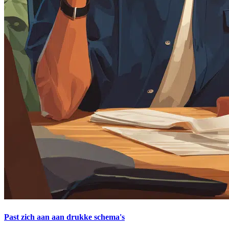
Past zich aan aan drukke schema's