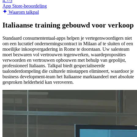
4.7/5
App Store-beoordeling
Waarom talkpal
Italiaanse training gebouwd voor verkoop
Standaard consumententaal-apps helpen je vertegenwoordigers niet
om een lucratief ondernemingscontract in Milaan af te sluiten of een
moeilijke inkoopvergadering in Rome te doorstaan. Uw salesteam
moet bezwaren vol vertrouwen tegenwerken, waardeproposities
verwoorden en vertrouwen opbouwen met behulp van gepolijst,
professioneel Italiaans. Talkpal biedt gespecialiseerde
taalonderdompeling die culturele misstappen elimineert, waardoor je
business development-team het Italiaanse marktaandeel met absolute
gesproken helderheid kan veroveren.