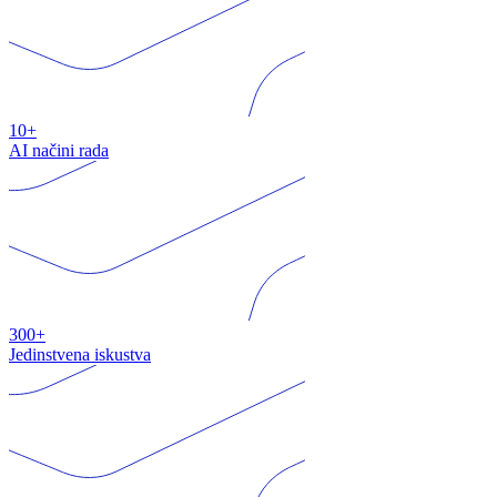
10+
AI načini rada
300+
Jedinstvena iskustva