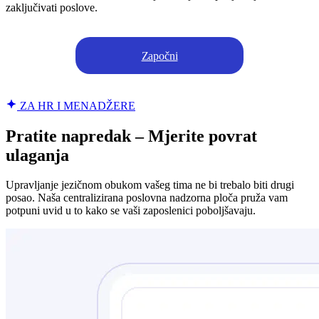
zaključivati poslove.
Započni
ZA HR I MENADŽERE
Pratite napredak – Mjerite povrat
ulaganja
Upravljanje jezičnom obukom vašeg tima ne bi trebalo biti drugi
posao. Naša centralizirana poslovna nadzorna ploča pruža vam
potpuni uvid u to kako se vaši zaposlenici poboljšavaju.