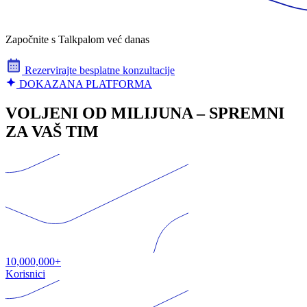
Započnite s Talkpalom već danas
Rezervirajte besplatne konzultacije
DOKAZANA PLATFORMA
VOLJENI OD MILIJUNA – SPREMNI
ZA VAŠ TIM
10,000,000+
Korisnici