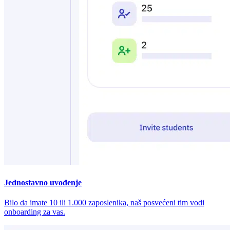
Jednostavno uvođenje
Bilo da imate 10 ili 1.000 zaposlenika, naš posvećeni tim vodi
onboarding za vas.