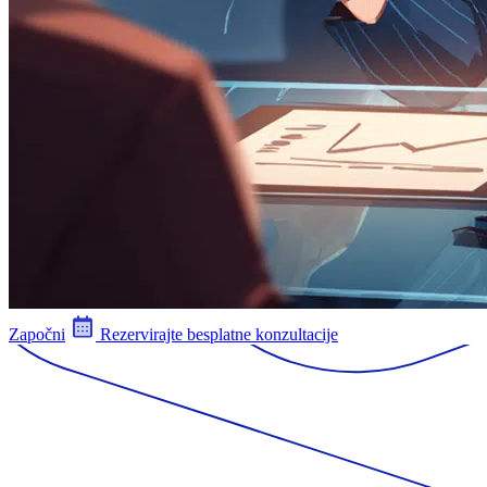
Započni
Rezervirajte besplatne konzultacije