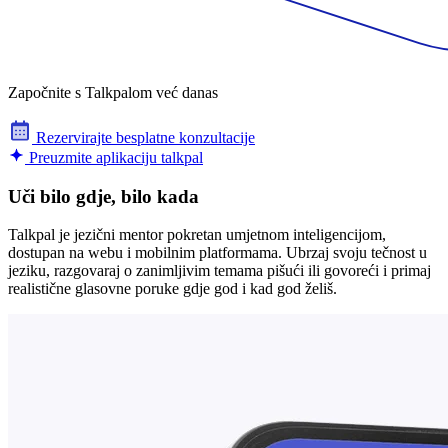
Započnite s Talkpalom već danas
Rezervirajte besplatne konzultacije
Preuzmite aplikaciju talkpal
Uči bilo gdje, bilo kada
Talkpal je jezični mentor pokretan umjetnom inteligencijom,
dostupan na webu i mobilnim platformama. Ubrzaj svoju tečnost u
jeziku, razgovaraj o zanimljivim temama pišući ili govoreći i primaj
realistične glasovne poruke gdje god i kad god želiš.