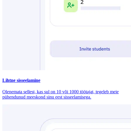
Lihtne sisseelamine
Olenemata sellest, kas sul on 10 või 1000 töötajat, tegeleb meie
pühendunud meeskond sinu eest sisseelamisega.