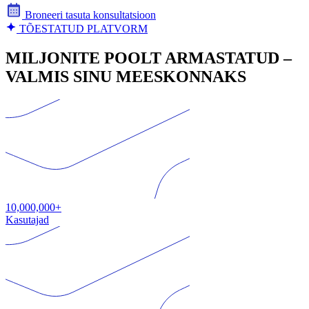
Broneeri tasuta konsultatsioon
TÕESTATUD PLATVORM
MILJONITE POOLT ARMASTATUD –
VALMIS SINU MEESKONNAKS
10,000,000+
Kasutajad