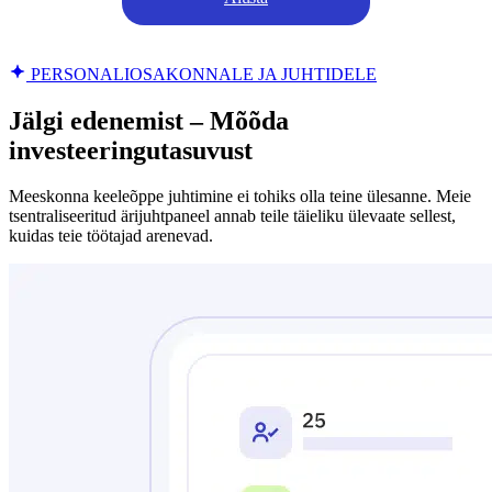
PERSONALIOSAKONNALE JA JUHTIDELE
Jälgi edenemist – Mõõda
investeeringutasuvust
Meeskonna keeleõppe juhtimine ei tohiks olla teine ülesanne. Meie
tsentraliseeritud ärijuhtpaneel annab teile täieliku ülevaate sellest,
kuidas teie töötajad arenevad.