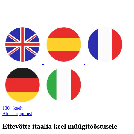
130+ keelt
Alusta õppimist
Ettevõtte itaalia keel müügitööstusele