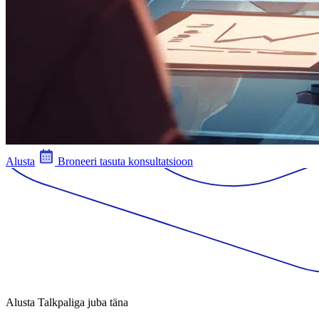
Alusta
Broneeri tasuta konsultatsioon
Alusta Talkpaliga juba täna