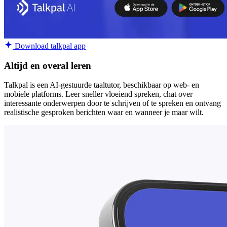
Download talkpal app
Altijd en overal leren
Talkpal is een AI-gestuurde taaltutor, beschikbaar op web- en
mobiele platforms. Leer sneller vloeiend spreken, chat over
interessante onderwerpen door te schrijven of te spreken en ontvang
realistische gesproken berichten waar en wanneer je maar wilt.