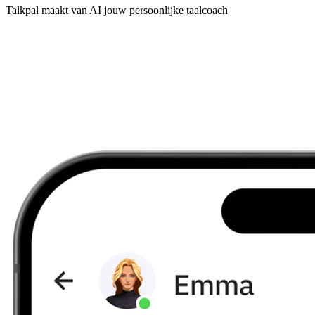
Talkpal maakt van AI jouw persoonlijke taalcoach