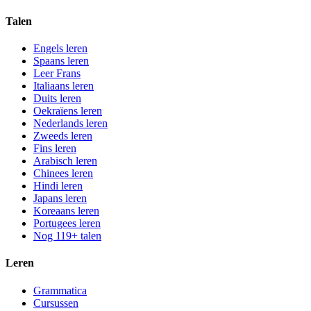
Talen
Engels leren
Spaans leren
Leer Frans
Italiaans leren
Duits leren
Oekraïens leren
Nederlands leren
Zweeds leren
Fins leren
Arabisch leren
Chinees leren
Hindi leren
Japans leren
Koreaans leren
Portugees leren
Nog 119+ talen
Leren
Grammatica
Cursussen