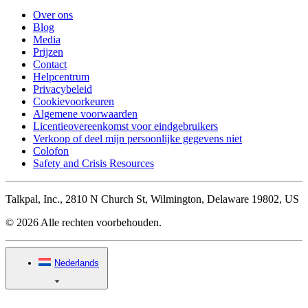
Over ons
Blog
Media
Prijzen
Contact
Helpcentrum
Privacybeleid
Cookievoorkeuren
Algemene voorwaarden
Licentieovereenkomst voor eindgebruikers
Verkoop of deel mijn persoonlijke gegevens niet
Colofon
Safety and Crisis Resources
Talkpal, Inc., 2810 N Church St, Wilmington, Delaware 19802, US
© 2026 Alle rechten voorbehouden.
Nederlands