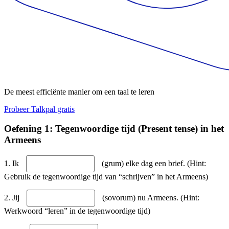
De meest efficiënte manier om een taal te leren
Probeer Talkpal gratis
Oefening 1: Tegenwoordige tijd (Present tense) in het
Armeens
1. Ik
(grum) elke dag een brief. (Hint:
Gebruik de tegenwoordige tijd van “schrijven” in het Armeens)
2. Jij
(sovorum) nu Armeens. (Hint:
Werkwoord “leren” in de tegenwoordige tijd)