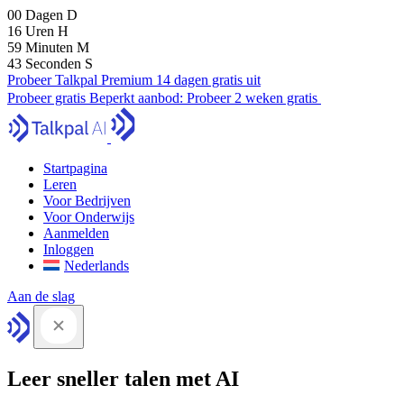
00
Dagen
D
16
Uren
H
59
Minuten
M
42
Seconden
S
Probeer Talkpal Premium 14 dagen gratis uit
Probeer gratis
Beperkt aanbod:
Probeer 2 weken gratis
Startpagina
Leren
Voor Bedrijven
Voor Onderwijs
Aanmelden
Inloggen
Nederlands
Aan de slag
Leer sneller talen met AI