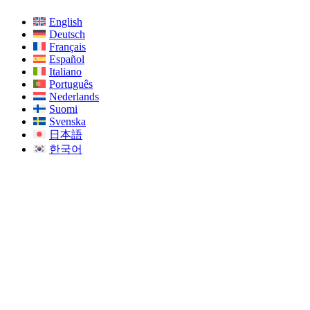
English
Deutsch
Français
Español
Italiano
Português
Nederlands
Suomi
Svenska
日本語
한국어