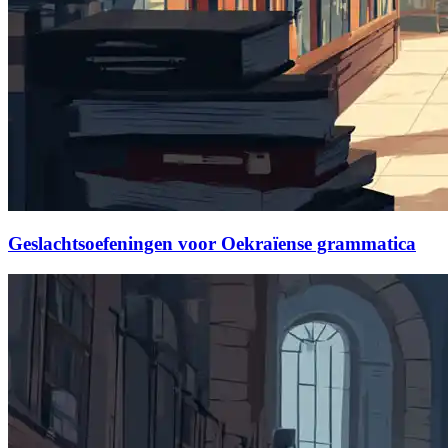
Geslachtsoefeningen voor Oekraïense grammatica