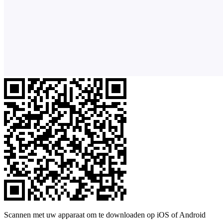
Scannen met uw apparaat om te downloaden op iOS of Android