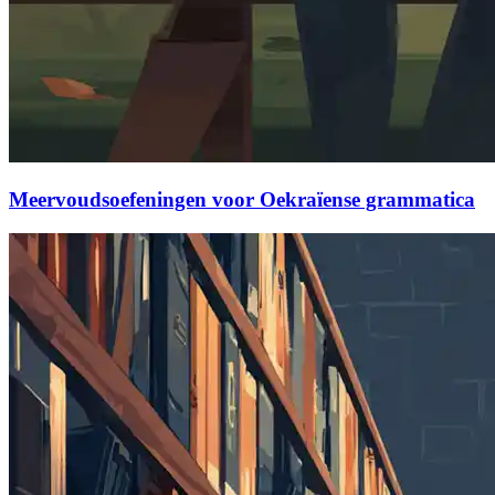
Meervoudsoefeningen voor Oekraïense grammatica