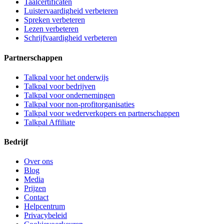
Taalcertificaten
Luistervaardigheid verbeteren
Spreken verbeteren
Lezen verbeteren
Schrijfvaardigheid verbeteren
Partnerschappen
Talkpal voor het onderwijs
Talkpal voor bedrijven
Talkpal voor ondernemingen
Talkpal voor non-profitorganisaties
Talkpal voor wederverkopers en partnerschappen
Talkpal Affiliate
Bedrijf
Over ons
Blog
Media
Prijzen
Contact
Helpcentrum
Privacybeleid