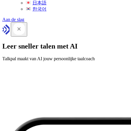
日本語
한국어
Aan de slag
Leer sneller talen met AI
Talkpal maakt van AI jouw persoonlijke taalcoach