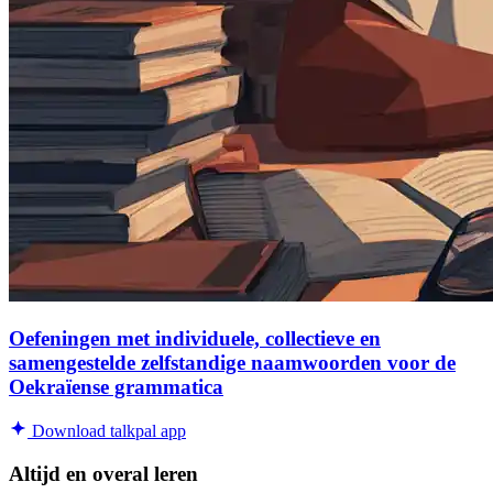
Oefeningen met individuele, collectieve en
samengestelde zelfstandige naamwoorden voor de
Oekraïense grammatica
Download talkpal app
Altijd en overal leren