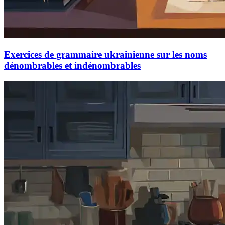
Exercices de grammaire ukrainienne sur les noms
dénombrables et indénombrables