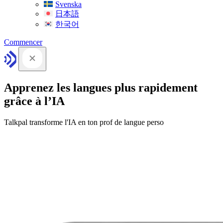
Svenska
日本語
한국어
Commencer
Apprenez les langues plus rapidement
grâce à l’IA
Talkpal transforme l'IA en ton prof de langue perso