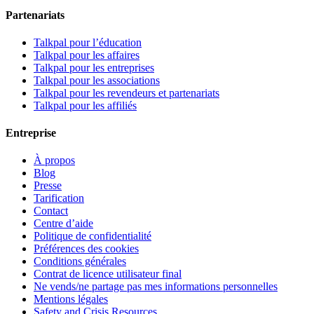
Partenariats
Talkpal pour l’éducation
Talkpal pour les affaires
Talkpal pour les entreprises
Talkpal pour les associations
Talkpal pour les revendeurs et partenariats
Talkpal pour les affiliés
Entreprise
À propos
Blog
Presse
Tarification
Contact
Centre d’aide
Politique de confidentialité
Préférences des cookies
Conditions générales
Contrat de licence utilisateur final
Ne vends/ne partage pas mes informations personnelles
Mentions légales
Safety and Crisis Resources