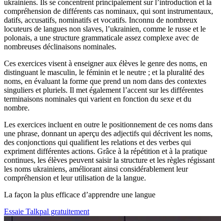
ukrainiens. Ils se concentrent principalement sur l’introduction et la
compréhension de différents cas nominaux, qui sont instrumentaux,
datifs, accusatifs, nominatifs et vocatifs. Inconnu de nombreux
locuteurs de langues non slaves, l’ukrainien, comme le russe et le
polonais, a une structure grammaticale assez complexe avec de
nombreuses déclinaisons nominales.
Ces exercices visent à enseigner aux élèves le genre des noms, en
distinguant le masculin, le féminin et le neutre ; et la pluralité des
noms, en évaluant la forme que prend un nom dans des contextes
singuliers et pluriels. Il met également l’accent sur les différentes
terminaisons nominales qui varient en fonction du sexe et du
nombre.
Les exercices incluent en outre le positionnement de ces noms dans
une phrase, donnant un aperçu des adjectifs qui décrivent les noms,
des conjonctions qui qualifient les relations et des verbes qui
expriment différentes actions. Grâce à la répétition et à la pratique
continues, les élèves peuvent saisir la structure et les règles régissant
les noms ukrainiens, améliorant ainsi considérablement leur
compréhension et leur utilisation de la langue.
La façon la plus efficace d’apprendre une langue
Essaie Talkpal gratuitement