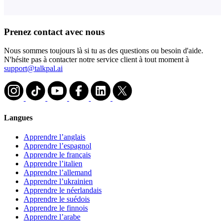
Prenez contact avec nous
Nous sommes toujours là si tu as des questions ou besoin d'aide.
N'hésite pas à contacter notre service client à tout moment à
support@talkpal.ai
Langues
Apprendre l’anglais
Apprendre l’espagnol
Apprendre le français
Apprendre l’italien
Apprendre l’allemand
Apprendre l’ukrainien
Apprendre le néerlandais
Apprendre le suédois
Apprendre le finnois
Apprendre l’arabe