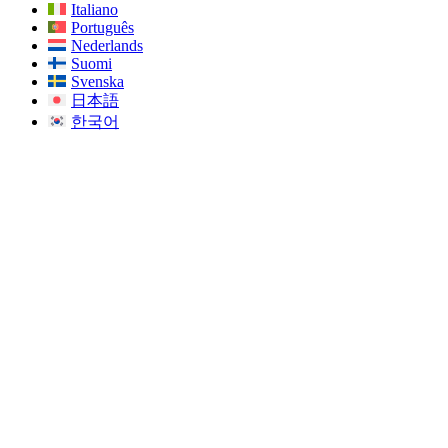
Italiano
Português
Nederlands
Suomi
Svenska
日本語
한국어