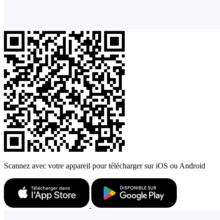
Scannez avec votre appareil pour télécharger sur iOS ou Android