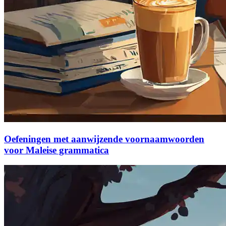
Oefeningen met aanwijzende voornaamwoorden
voor Maleise grammatica