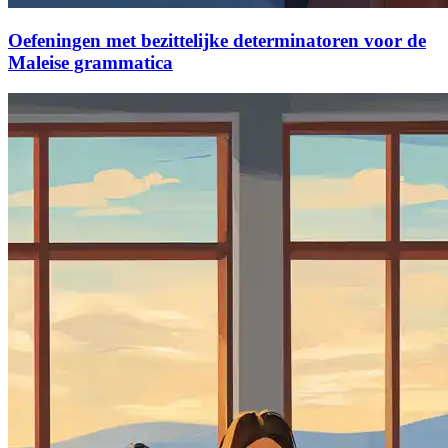
Oefeningen met bezittelijke determinatoren voor de
Maleise grammatica