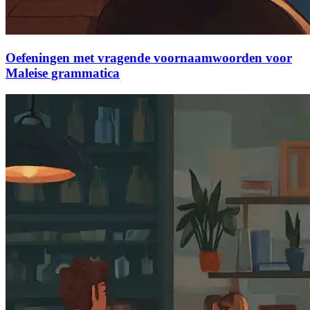
Oefeningen met vragende voornaamwoorden voor
Maleise grammatica