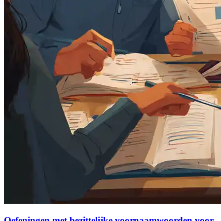
Oefeningen met bezittelijke voornaamwoorden voor