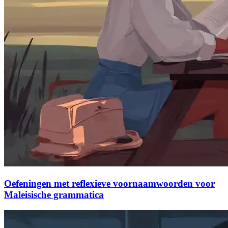
Oefeningen met reflexieve voornaamwoorden voor
Maleisische grammatica