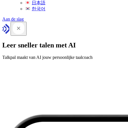
日本語
한국어
Aan de slag
Leer sneller talen met AI
Talkpal maakt van AI jouw persoonlijke taalcoach