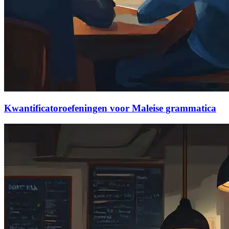
Kwantificatoroefeningen voor Maleise grammatica