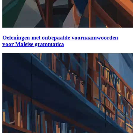
Oefeningen met onbepaalde voornaamwoorden
voor Maleise grammatica