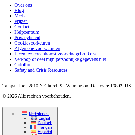
Over ons
Blog
Media
Prijzen
Contact
Helpcentrum
Privacybeleid
Cookievoorkeuren
Algemene voorwaarden
Licentieovereenkomst voor eindgebruikers
Verkoop of deel mijn persoonlijke gegevens niet
Colofon
Safety and Crisis Resources
Talkpal, Inc., 2810 N Church St, Wilmington, Delaware 19802, US
© 2026 Alle rechten voorbehouden.
Nederlands
English
Deutsch
Français
Español