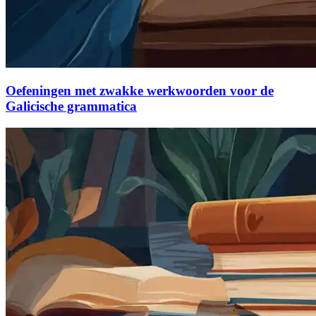
Oefeningen met zwakke werkwoorden voor de
Galicische grammatica