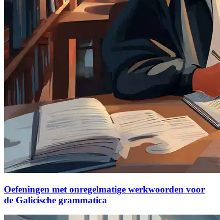
Oefeningen met onregelmatige werkwoorden voor
de Galicische grammatica