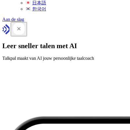
日本語
한국어
Aan de slag
Leer sneller talen met AI
Talkpal maakt van AI jouw persoonlijke taalcoach