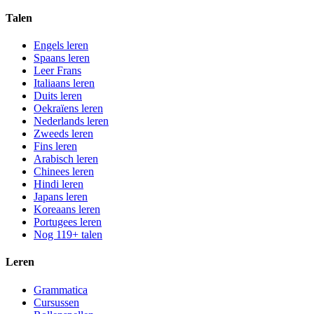
Talen
Engels leren
Spaans leren
Leer Frans
Italiaans leren
Duits leren
Oekraïens leren
Nederlands leren
Zweeds leren
Fins leren
Arabisch leren
Chinees leren
Hindi leren
Japans leren
Koreaans leren
Portugees leren
Nog 119+ talen
Leren
Grammatica
Cursussen