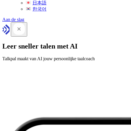
日本語
한국어
Aan de slag
Leer sneller talen met AI
Talkpal maakt van AI jouw persoonlijke taalcoach