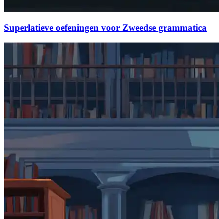
Superlatieve oefeningen voor Zweedse grammatica