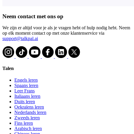
Neem contact met ons op
We zijn er altijd voor je als je vragen hebt of hulp nodig hebt. Neem
op elk moment contact op met onze klantenservice via
support@talkpal.ai
Talen
Engels leren
Spaans leren
Leer Frans
Italiaans leren
Duits leren
Oekraïens leren
Nederlands leren
Zweeds leren
Fins leren
Arabisch leren
Chinees leren