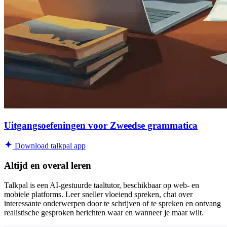
Uitgangsoefeningen voor Zweedse grammatica
Download talkpal app
Altijd en overal leren
Talkpal is een AI-gestuurde taaltutor, beschikbaar op web- en
mobiele platforms. Leer sneller vloeiend spreken, chat over
interessante onderwerpen door te schrijven of te spreken en ontvang
realistische gesproken berichten waar en wanneer je maar wilt.