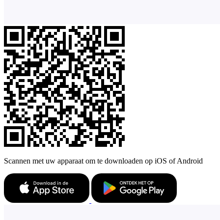
Scannen met uw apparaat om te downloaden op iOS of Android