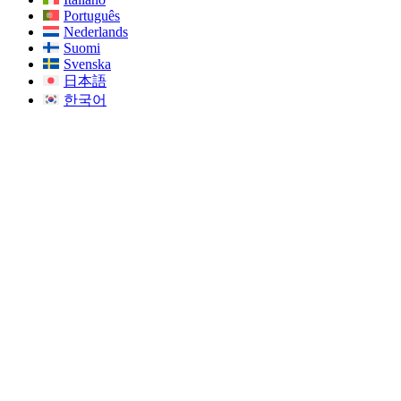
Português
Nederlands
Suomi
Svenska
日本語
한국어