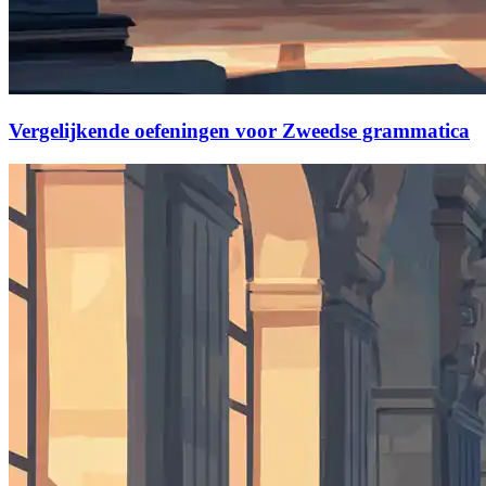
Vergelijkende oefeningen voor Zweedse grammatica