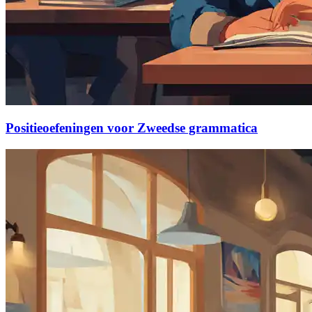
Positieoefeningen voor Zweedse grammatica