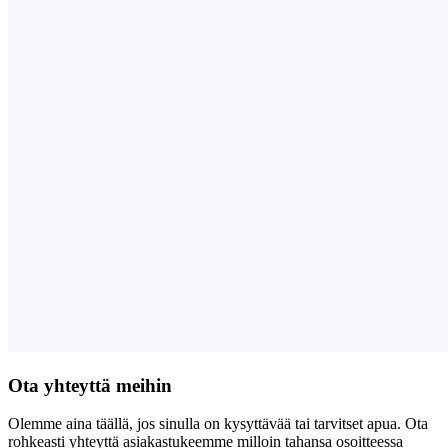
Ota yhteyttä meihin
Olemme aina täällä, jos sinulla on kysyttävää tai tarvitset apua. Ota
rohkeasti yhteyttä asiakastukeemme milloin tahansa osoitteessa