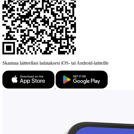
Skannaa laitteellasi ladataksesi iOS- tai Android-laitteille