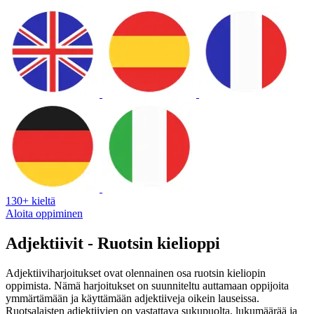
130+ kieltä
Aloita oppiminen
Adjektiivit - Ruotsin kielioppi
Adjektiiviharjoitukset ovat olennainen osa ruotsin kieliopin
oppimista. Nämä harjoitukset on suunniteltu auttamaan oppijoita
ymmärtämään ja käyttämään adjektiiveja oikein lauseissa.
Ruotsalaisten adjektiivien on vastattava sukupuolta, lukumäärää ja