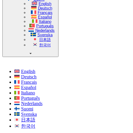
English
Deutsch
Français
Español
Italiano
Português
Nederlands
Svenska
日本語
한국어
English
Deutsch
Français
Español
Italiano
Português
Nederlands
Suomi
Svenska
日本語
한국어