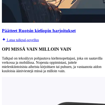
Päätteet Ruotsin kieliopin harjoitukset
Lataa talkpal-sovellus
OPI MISSÄ VAIN MILLOIN VAIN
Talkpal on tekoälyyn pohjautuva kieltenopettajasi, joka on saatavilla
verkossa ja mobiilissa. Nopeuta oppimistasi, juttele
mielenkiintoisista aiheista kirjoittaen tai puhuen, ja vastaanota aidon
kuuloisia ääniviestejä missä ja milloin vain.