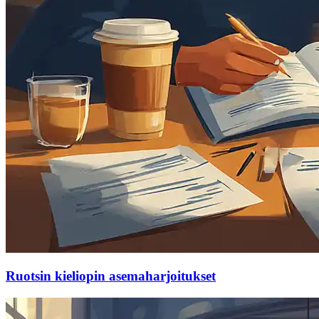
Ruotsin kieliopin asemaharjoitukset