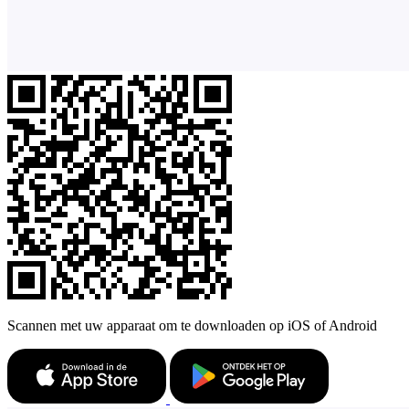
Scannen met uw apparaat om te downloaden op iOS of Android