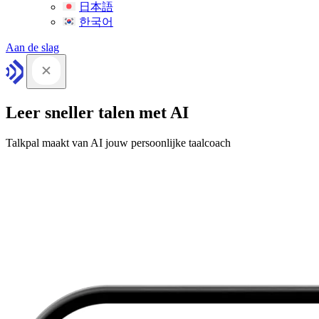
日本語
한국어
Aan de slag
Leer sneller talen met AI
Talkpal maakt van AI jouw persoonlijke taalcoach