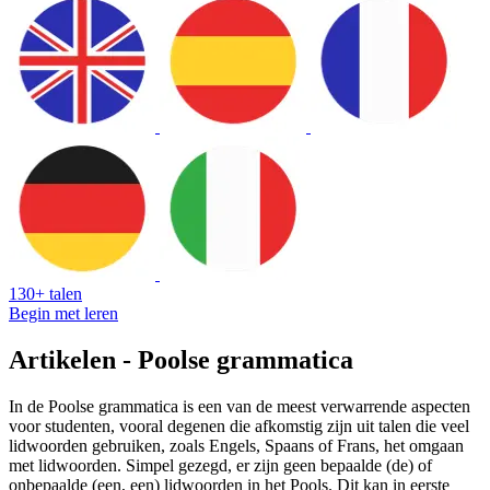
130+ talen
Begin met leren
Artikelen - Poolse grammatica
In de Poolse grammatica is een van de meest verwarrende aspecten
voor studenten, vooral degenen die afkomstig zijn uit talen die veel
lidwoorden gebruiken, zoals Engels, Spaans of Frans, het omgaan
met lidwoorden. Simpel gezegd, er zijn geen bepaalde (de) of
onbepaalde (een, een) lidwoorden in het Pools. Dit kan in eerste