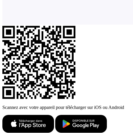
Scannez avec votre appareil pour télécharger sur iOS ou Android