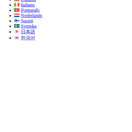
Italiano
Português
Nederlands
Suomi
Svenska
日本語
한국어