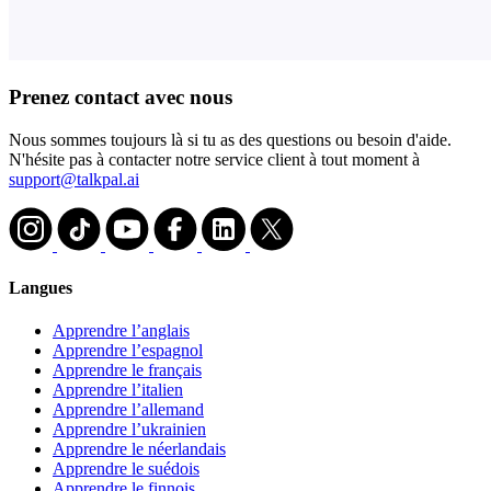
Prenez contact avec nous
Nous sommes toujours là si tu as des questions ou besoin d'aide.
N'hésite pas à contacter notre service client à tout moment à
support@talkpal.ai
Langues
Apprendre l’anglais
Apprendre l’espagnol
Apprendre le français
Apprendre l’italien
Apprendre l’allemand
Apprendre l’ukrainien
Apprendre le néerlandais
Apprendre le suédois
Apprendre le finnois