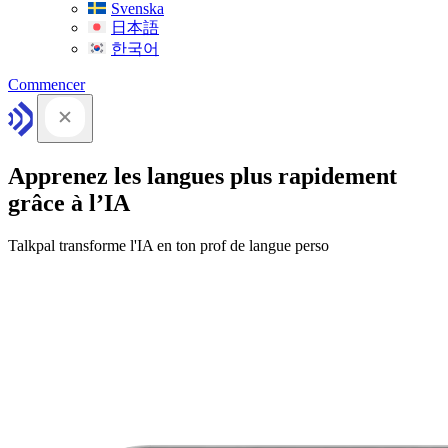
Svenska
日本語
한국어
Commencer
Apprenez les langues plus rapidement
grâce à l’IA
Talkpal transforme l'IA en ton prof de langue perso