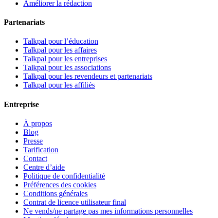
Améliorer la rédaction
Partenariats
Talkpal pour l’éducation
Talkpal pour les affaires
Talkpal pour les entreprises
Talkpal pour les associations
Talkpal pour les revendeurs et partenariats
Talkpal pour les affiliés
Entreprise
À propos
Blog
Presse
Tarification
Contact
Centre d’aide
Politique de confidentialité
Préférences des cookies
Conditions générales
Contrat de licence utilisateur final
Ne vends/ne partage pas mes informations personnelles