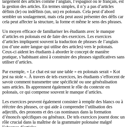
largement des articles comme l’anglais, l’espagnol ou le français, est
la gestion des articles. En termes simples, il n’y a pas d’articles
définis (le) ou indéfinis (un, un) en polonais. Cela peut d’abord
sembler un soulagement, mais cela peut aussi présenter des défis car
cela peut affecter la structure, la forme et même le sens des phrases.
Un moyen efficace de familiariser les étudiants avec le manque
d’articles en polonais est de faire des exercices. Les exercices
d’articles impliquent souvent la traduction de phrases de l’anglais
(ou d’une autre langue qui utilise des articles) vers le polonais.
Ceux-ci aident les étudiants à aborder le concept de manière
pratique, s’habituant ainsi à construire des phrases significatives sans
utiliser d’articles.
Par exemple, « Le chat est sur une table » en polonais serait « Kot
jest na stole ». À travers de tels exercices, les étudiants s’efforcent de
savoir comment transmettre une spécificité ou une généralisation
sans articles. Ils apprennent également le rôle du contexte en
polonais, ce qui compense souvent le manque d’articles.
Les exercices peuvent également consister à remplir des blancs ou à
réécrire des phrases, ce qui aide à comprendre l’utilisation des
adjectifs, des pronoms et des cas nominaux dans la formation
d’énoncés spécifiques ou généraux. De tels exercices jouent donc un
rôle crucial dans la maîtrise de la grammaire polonaise malgré