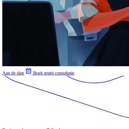
Aan de slag
Boek gratis consultatie