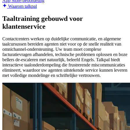
App Store-beoordeling
Waarom talkpal
Taaltraining gebouwd voor
klantenservice
Contactcenters werken op duidelijke communicatie, en algemene
taalcursussen bereiden agenten niet voor op de snelle realiteit van
omnichannel-ondersteuning. Uw team moet complexe
facturatievragen afhandelen, technische problemen oplossen en boze
bellers de-escaleren met natuurlijk, beleefd Engels. Talkpal biedt
interactieve taalonderdompeling die frustrerende miscommunicaties
elimineert, waardoor uw agenten uitstekende service kunnen leveren
met volledige mondelinge en schriftelijke vertrouwen.