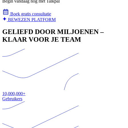
Begin vandaag nog met Talkpal
Boek gratis consultatie
BEWEZEN PLATFORM
GELIEFD DOOR MILJOENEN –
KLAAR VOOR JE TEAM
10,000,000+
Gebruikers