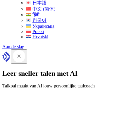
日本語
中文 (简体)
हिंदी
한국어
Українська
Polski
Hrvatski
Aan de slag
Leer sneller talen met AI
Talkpal maakt van AI jouw persoonlijke taalcoach