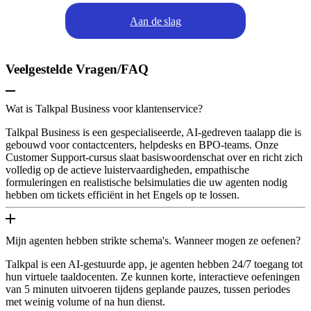
Aan de slag
Veelgestelde Vragen/FAQ
Wat is Talkpal Business voor klantenservice?
Talkpal Business is een gespecialiseerde, AI-gedreven taalapp die is
gebouwd voor contactcenters, helpdesks en BPO-teams. Onze
Customer Support-cursus slaat basiswoordenschat over en richt zich
volledig op de actieve luistervaardigheden, empathische
formuleringen en realistische belsimulaties die uw agenten nodig
hebben om tickets efficiënt in het Engels op te lossen.
Mijn agenten hebben strikte schema's. Wanneer mogen ze oefenen?
Talkpal is een AI-gestuurde app, je agenten hebben 24/7 toegang tot
hun virtuele taaldocenten. Ze kunnen korte, interactieve oefeningen
van 5 minuten uitvoeren tijdens geplande pauzes, tussen periodes
met weinig volume of na hun dienst.