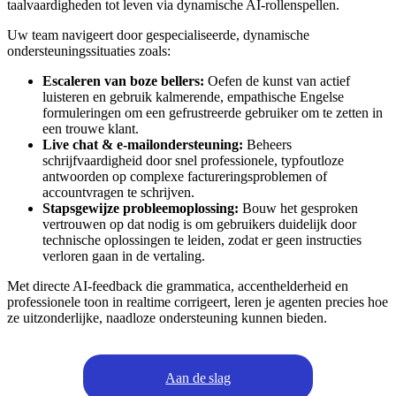
taalvaardigheden tot leven via dynamische AI-rollenspellen.
Uw team navigeert door gespecialiseerde, dynamische
ondersteuningssituaties zoals:
Escaleren van boze bellers:
Oefen de kunst van actief
luisteren en gebruik kalmerende, empathische Engelse
formuleringen om een gefrustreerde gebruiker om te zetten in
een trouwe klant.
Live chat & e-mailondersteuning:
Beheers
schrijfvaardigheid door snel professionele, typfoutloze
antwoorden op complexe factureringsproblemen of
accountvragen te schrijven.
Stapsgewijze probleemoplossing:
Bouw het gesproken
vertrouwen op dat nodig is om gebruikers duidelijk door
technische oplossingen te leiden, zodat er geen instructies
verloren gaan in de vertaling.
Met directe AI-feedback die grammatica, accenthelderheid en
professionele toon in realtime corrigeert, leren je agenten precies hoe
ze uitzonderlijke, naadloze ondersteuning kunnen bieden.
Aan de slag