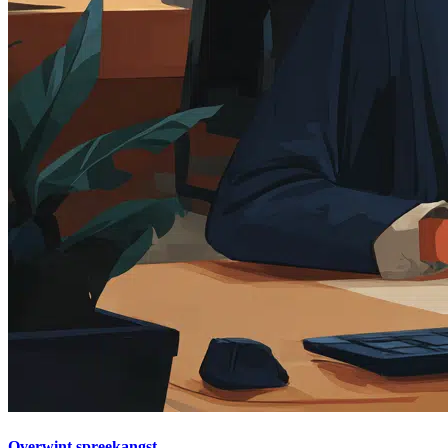
Overwint spreekangst