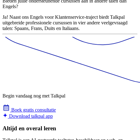
Bieden jullie ondersteunende cursussen aan in andere talen dan
Engels?
Ja! Naast ons Engels voor Klantenservice-traject biedt Talkpal
uitgebreide professionele cursussen in vier andere veelgevraagd
talen: Spaans, Frans, Duits en Italiaans.
Begin vandaag nog met Talkpal
Boek gratis consultatie
Download talkpal app
Altijd en overal leren