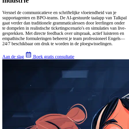
industrie
Versnel de communicatieve en schriftelijke vloeiendheid van je
supportagenten en BPO-teams. De AI-gestuurde taalapp van Talkpal
gaat verder dan traditionele grammaticalessen door leerlingen onder
te dompelen in realistische ticketingscenario's en simulaties van live-
gesprekken. Met directe feedback over uitspraak, actief luisteren en
empathische formuleringen beheerst je team professioneel Engels—
24/7 beschikbaar om druk te worden in de ploegwisselingen.
Aan de slag
Boek gratis consultatie