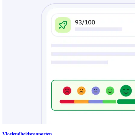
Vloeiendheidsrapporten