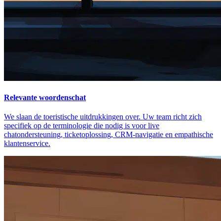
Relevante woordenschat
We slaan de toeristische uitdrukkingen over. Uw team richt zich
specifiek op de terminologie die nodig is voor live
chatondersteuning, ticketoplossing, CRM-navigatie en empathische
klantenservice.