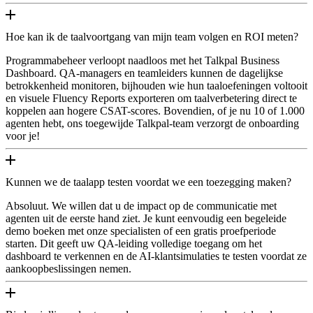
Hoe kan ik de taalvoortgang van mijn team volgen en ROI meten?
Programmabeheer verloopt naadloos met het Talkpal Business
Dashboard. QA-managers en teamleiders kunnen de dagelijkse
betrokkenheid monitoren, bijhouden wie hun taaloefeningen voltooit
en visuele Fluency Reports exporteren om taalverbetering direct te
koppelen aan hogere CSAT-scores. Bovendien, of je nu 10 of 1.000
agenten hebt, ons toegewijde Talkpal-team verzorgt de onboarding
voor je!
Kunnen we de taalapp testen voordat we een toezegging maken?
Absoluut. We willen dat u de impact op de communicatie met
agenten uit de eerste hand ziet. Je kunt eenvoudig een begeleide
demo boeken met onze specialisten of een gratis proefperiode
starten. Dit geeft uw QA-leiding volledige toegang om het
dashboard te verkennen en de AI-klantsimulaties te testen voordat ze
aankoopbeslissingen nemen.