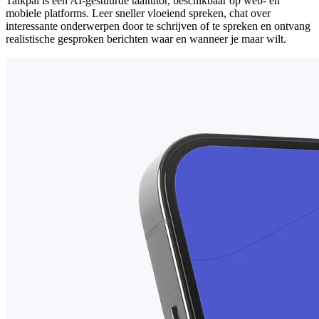
Talkpal is een AI-gestuurde taaltutor, beschikbaar op web- en
mobiele platforms. Leer sneller vloeiend spreken, chat over
interessante onderwerpen door te schrijven of te spreken en ontvang
realistische gesproken berichten waar en wanneer je maar wilt.