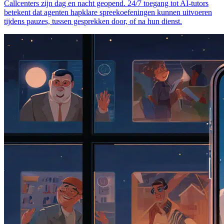
Callcenters zijn dag en nacht geopend. 24/7 toegang tot AI-tutors
betekent dat agenten hapklare spreekoefeningen kunnen uitvoeren
tijdens pauzes, tussen gesprekken door, of na hun dienst.