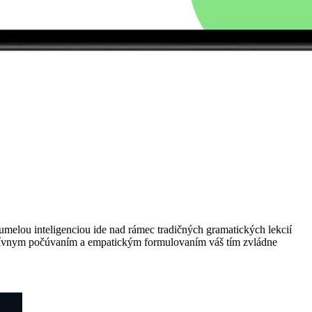
melou inteligenciou ide nad rámec tradičných gramatických lekcií
 aktívnym počúvaním a empatickým formulovaním váš tím zvládne