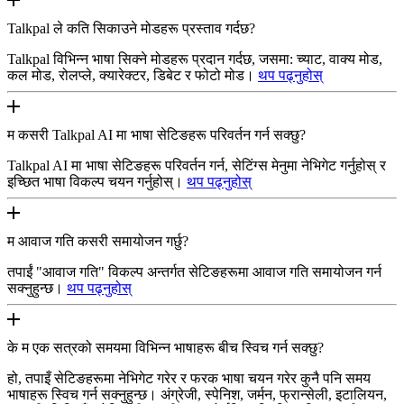
Talkpal ले कति सिकाउने मोडहरू प्रस्ताव गर्दछ?
Talkpal विभिन्न भाषा सिक्ने मोडहरू प्रदान गर्दछ, जसमा: च्याट, वाक्य मोड,
कल मोड, रोलप्ले, क्यारेक्टर, डिबेट र फोटो मोड।
थप पढ्नुहोस्
म कसरी Talkpal AI मा भाषा सेटिङहरू परिवर्तन गर्न सक्छु?
Talkpal AI मा भाषा सेटिङहरू परिवर्तन गर्न, सेटिंग्स मेनुमा नेभिगेट गर्नुहोस् र
इच्छित भाषा विकल्प चयन गर्नुहोस्।
थप पढ्नुहोस्
म आवाज गति कसरी समायोजन गर्छु?
तपाईं "आवाज गति" विकल्प अन्तर्गत सेटिङहरूमा आवाज गति समायोजन गर्न
सक्नुहुन्छ।
थप पढ्नुहोस्
के म एक सत्रको समयमा विभिन्न भाषाहरू बीच स्विच गर्न सक्छु?
हो, तपाइँ सेटिङहरूमा नेभिगेट गरेर र फरक भाषा चयन गरेर कुनै पनि समय
भाषाहरू स्विच गर्न सक्नुहुन्छ। अंग्रेजी, स्पेनिश, जर्मन, फ्रान्सेली, इटालियन,