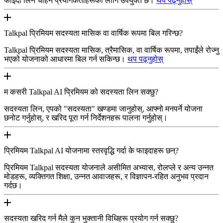
फाइदा लिन चाहने प्रयोगकर्ताहरूका लागि उपयुक्त छ।
थप पढ्नुहोस्
Talkpal प्रिमियम सदस्यता मासिक वा वार्षिक रूपमा बिल गरिन्छ?
Talkpal प्रिमियम सदस्यता मासिक, त्रैमासिक, वा वार्षिक रूपमा, तपाईंले रोज्नु
भएको योजनाको आधारमा बिल गर्न सकिन्छ।
थप पढ्नुहोस्
म कसरी Talkpal AI प्रिमियम को सदस्यता लिन सक्छु?
सदस्यता लिन, एपको "सदस्यता" खण्डमा जानुहोस्, आफ्नो मनपर्ने योजना
छनोट गर्नुहोस्, र खरिद पूरा गर्न निर्देशनहरू पालना गर्नुहोस्।
प्रिमियम Talkpal AI योजनामा ​​स्तरवृद्धि गर्दा के फाइदाहरू छन्?
प्रिमियम Talkpal सदस्यता योजनाले असीमित अभ्यास, रोलप्ले र अन्य उन्नत
मोडहरू, व्यक्तिगत शिक्षा, उन्नत आवाजहरू, र विज्ञापन-रहित अनुभव प्रदान
गर्दछ।
सदस्यता खरिद गर्न मैले कुन भुक्तानी विधिहरू प्रयोग गर्न सक्छु?