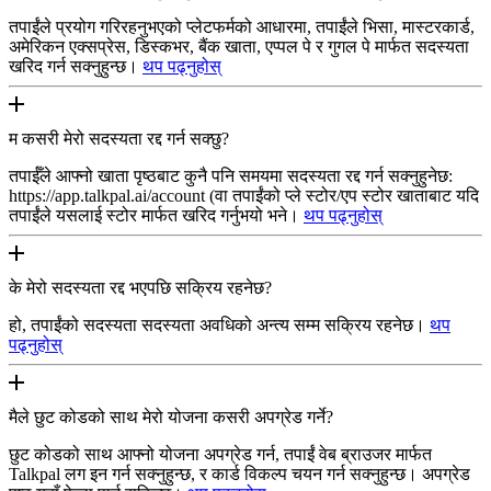
तपाईंले प्रयोग गरिरहनुभएको प्लेटफर्मको आधारमा, तपाईंले भिसा, मास्टरकार्ड,
अमेरिकन एक्सप्रेस, डिस्कभर, बैंक खाता, एप्पल पे र गुगल पे मार्फत सदस्यता
खरिद गर्न सक्नुहुन्छ।
थप पढ्नुहोस्
म कसरी मेरो सदस्यता रद्द गर्न सक्छु?
तपाईँले आफ्नो खाता पृष्ठबाट कुनै पनि समयमा सदस्यता रद्द गर्न सक्नुहुनेछ:
https://app.talkpal.ai/account (वा तपाईंको प्ले स्टोर/एप स्टोर खाताबाट यदि
तपाईंले यसलाई स्टोर मार्फत खरिद गर्नुभयो भने।
थप पढ्नुहोस्
के मेरो सदस्यता रद्द भएपछि सक्रिय रहनेछ?
हो, तपाईंको सदस्यता सदस्यता अवधिको अन्त्य सम्म सक्रिय रहनेछ।
थप
पढ्नुहोस्
मैले छुट कोडको साथ मेरो योजना कसरी अपग्रेड गर्ने?
छुट कोडको साथ आफ्नो योजना अपग्रेड गर्न, तपाईं वेब ब्राउजर मार्फत
Talkpal लग इन गर्न सक्नुहुन्छ, र कार्ड विकल्प चयन गर्न सक्नुहुन्छ। अपग्रेड