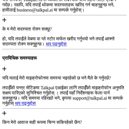
गर्दछ। यद्यपि, यदि तपाईं थोकमा सदस्यताहरू खरिद गर्न चाहनुहुन्छ भने,
हामीलाई business@talkpal.ai मा सम्पर्क गर्नुहोस्।
के म मेरो सदस्यता रोक्न सक्छु?
हो, यदि तपाईंले वेबमा वा प्ले स्टोर मार्फत खरीद गर्नुभयो भने तपाईं आफ्नो
सदस्यता रोक्न सक्नुहुन्छ।
थप पढ्नुहोस्
प्राविधिक समस्याहरू
यदि मलाई मेरो माइक्रोफोनमा समस्या भइरहेको छ भने मैले के गर्नुपर्छ?
तपाईँको यन्त्र सेटिङमा Talkpal एआईका लागि तपाईँको माइक्रोफोन अनुमति
सक्षम पारिएको सुनिश्चित गर्नुहोस् । तपाईं यहाँ निर्देशनहरू फेला पार्न
सक्नुहुन्छ। यदि समस्या रहिरह्यो भने, कृपया support@talkpal.ai मा सम्पर्क
गर्नुहोस्
थप पढ्नुहोस्
किन मेरो आवाज सही रूपमा चिन्न सकिरहेको छैन?