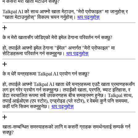
म कसरी मेरो खाता मेटाउन सक्छु?
Talkpal AI को साथ आफ्नो खाता मेटाउन, "मेरो प्रोफाइल" मा जानुहोस् र
"खाता मेटाउनुहोस्" विकल्प चयन गर्नुहोस्।
थप पढ्नुहोस्
के म मेरो खातासँग जोडिएको मेरो इमेल ठेगाना परिवर्तन गर्न सक्छु?
हो, तपाईले आफ्नो इमेल ठेगाना "ईमेल" अन्तर्गत "मेरो प्रोफाइल" मा
सेटिङहरूमा परिवर्तन गर्न सक्नुहुन्छ।
थप पढ्नुहोस्
के म धेरै यन्त्रहरूमा Talkpal AI प्रयोग गर्न सक्छु?
हो, तपाईले आफ्नो Talkpal AI खाता धेरै यन्त्रहरूमा एउटै खाता प्रमाणहरूसँग
लग इन गरेर प्रयोग गर्न सक्नुहुन्छ। तपाईंको खाता, प्रगति, च्याट इतिहास, र
डेटा स्वचालित रूपमा सबै उपकरणहरू बीच समक्रमण हुनेछ। Talkpal साथ,
तपाईं आईओएस (एप स्टोर), एन्ड्रोइड (प्ले स्टोर), र वेबमा कुनै पनि समयमा,
कहीं पनि सिक्न सक्नुहुनेछ।
थप पढ्नुहोस्
खाता-सम्बन्धित समस्याहरूको लागि म कसरी ग्राहक समर्थनलाई सम्पर्क गर्न
सक्छु?