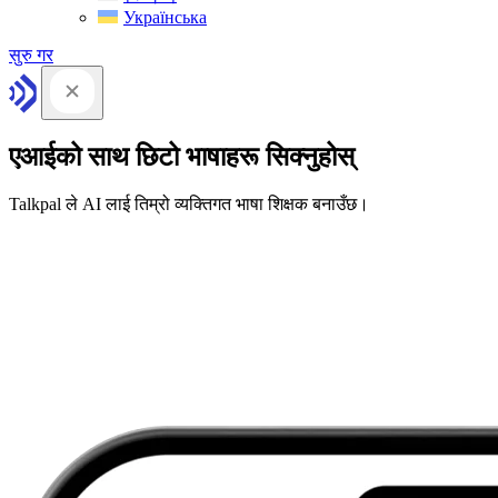
Українська
सुरु गर
एआईको साथ छिटो भाषाहरू सिक्नुहोस्
Talkpal ले AI लाई तिम्रो व्यक्तिगत भाषा शिक्षक बनाउँछ।