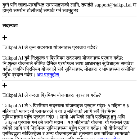
कुनै पनि खाता-सम्बन्धित समस्याहरूको लागि, तपाईंले support@talkpal.ai मा
हाम्रो समर्थन टोलीलाई सम्पर्क गर्न सक्नुहुन्छ
सदस्यता
Talkpal AI ले कुन सदस्यता योजनाहरू प्रस्ताव गर्दछ?
Talkpal AI दुबै नि:शुल्क र प्रिमियम सदस्यता योजनाहरू प्रदान गर्दछ;
नि:शुल्क योजनाले सीमित दैनिक प्रयोगका साथ आधारभूत सुविधाहरू समावेश
गर्दछ, जबकि प्रिमियम योजनाले सबै सुविधाहरू, मोडहरू र भाषाहरूमा असीमित
पहुँच प्रदान गर्दछ।
थप पढ्नुहोस्
Talkpal AI ले कस्ता प्रिमियम योजनाहरू प्रस्ताव गर्दछ?
Talkpal AI ले 3 प्रिमियम सदस्यता योजनाहरू प्रदान गर्दछ: १ महिना र ३
महिनाको प्लान: यी प्लानहरुले १ वा ३ महिनाको लागि सबै प्रिमियम
सुविधाहरुमा पहुँच प्रदान गर्दछ । लामो अवधिको लागि प्रतिबद्ध हुनु अघि
Talkpal प्रयास गर्न को लागी महान। १२ महिनाको योजना: यो प्लानले एक
वर्षको लागि सबै प्रिमियम सुविधाहरूमा पहुँच प्रदान गर्दछ। यो दीर्घकालीन
प्रतिबद्धता खोजिरहेका र अन्य योजनाहरूको तुलनामा कम मासिक लागतको