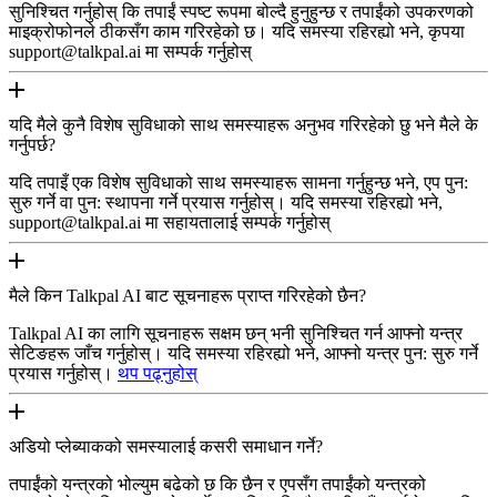
सुनिश्चित गर्नुहोस् कि तपाईं स्पष्ट रूपमा बोल्दै हुनुहुन्छ र तपाईंको उपकरणको
माइक्रोफोनले ठीकसँग काम गरिरहेको छ। यदि समस्या रहिरह्यो भने, कृपया
support@talkpal.ai मा सम्पर्क गर्नुहोस्
यदि मैले कुनै विशेष सुविधाको साथ समस्याहरू अनुभव गरिरहेको छु भने मैले के
गर्नुपर्छ?
यदि तपाइँ एक विशेष सुविधाको साथ समस्याहरू सामना गर्नुहुन्छ भने, एप पुन:
सुरु गर्ने वा पुन: स्थापना गर्ने प्रयास गर्नुहोस्। यदि समस्या रहिरह्यो भने,
support@talkpal.ai मा सहायतालाई सम्पर्क गर्नुहोस्
मैले किन Talkpal AI बाट सूचनाहरू प्राप्त गरिरहेको छैन?
Talkpal AI का लागि सूचनाहरू सक्षम छन् भनी सुनिश्चित गर्न आफ्नो यन्त्र
सेटिङहरू जाँच गर्नुहोस्। यदि समस्या रहिरह्यो भने, आफ्नो यन्त्र पुन: सुरु गर्ने
प्रयास गर्नुहोस्।
थप पढ्नुहोस्
अडियो प्लेब्याकको समस्यालाई कसरी समाधान गर्ने?
तपाईंको यन्त्रको भोल्युम बढेको छ कि छैन र एपसँग तपाईंको यन्त्रको