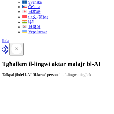
Svenska
Čeština
日本語
中文 (简体)
हिंदी
한국어
Українська
Ibda
Tgħallem il-lingwi aktar malajr bl-AI
Talkpal jibdel l-AI fil-kowċ personali tal-lingwa tiegħek