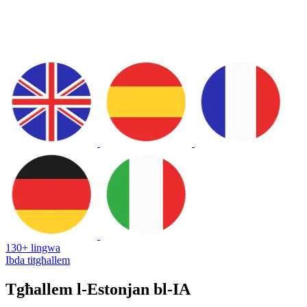
130+ lingwa
Ibda titgħallem
Tgħallem l-Estonjan bl-IA