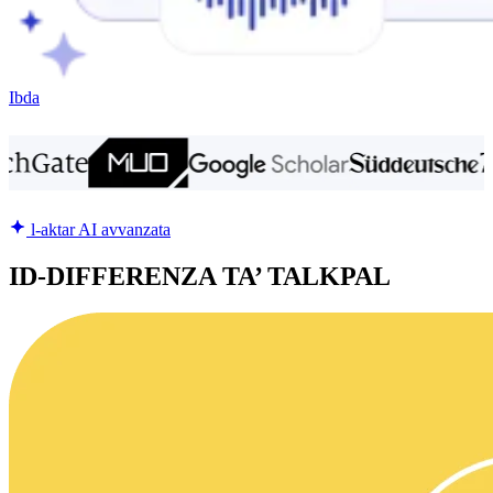
Ibda
l-aktar AI avvanzata
ID-DIFFERENZA TA’ TALKPAL