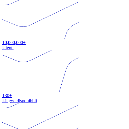
10,000,000+
Utenti
130+
Lingwi disponibbli