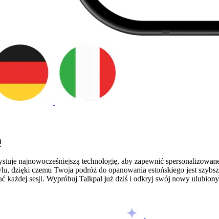
ą
ystuje najnowocześniejszą technologię, aby zapewnić spersonalizowan
ylu, dzięki czemu Twoja podróż do opanowania estońskiego jest szybsza
ć każdej sesji. Wypróbuj Talkpal już dziś i odkryj swój nowy ulubion