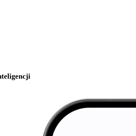
teligencji