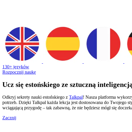
130+ języków
Rozpocznij naukę
Ucz się estońskiego ze sztuczną inteligencj
Odkryj sekrety nauki estońskiego z
Talkpal
! Nasza platforma wykorz
potrzeb. Dzięki Talkpal każda lekcja jest dostosowana do Twojego st
wciągającą przygodę – tak zabawną, że nie będziesz mógł się doczeka
Zacznij