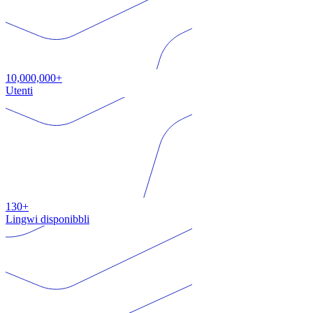
10,000,000+
Utenti
130+
Lingwi disponibbli