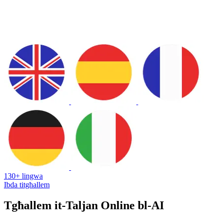
130+ lingwa
Ibda titgħallem
Tgħallem it-Taljan Online bl-AI