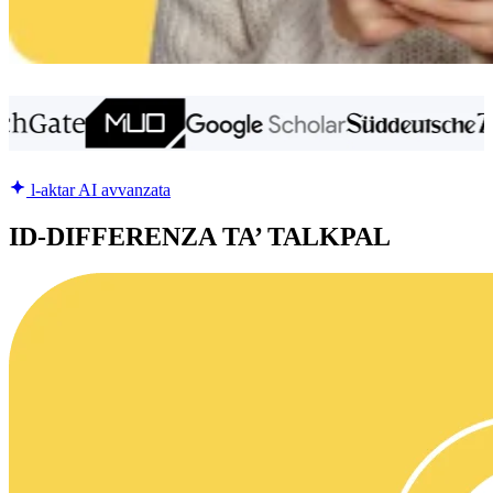
l-aktar AI avvanzata
ID-DIFFERENZA TA’ TALKPAL