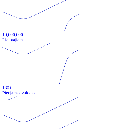
10,000,000+
Lietotājiem
130+
Pieejamās valodas