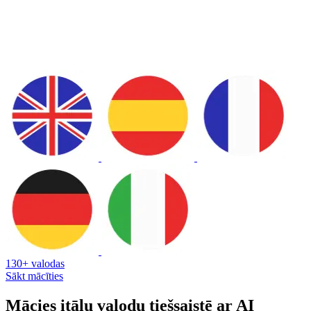
130+ valodas
Sākt mācīties
Mācies itāļu valodu tiešsaistē ar AI