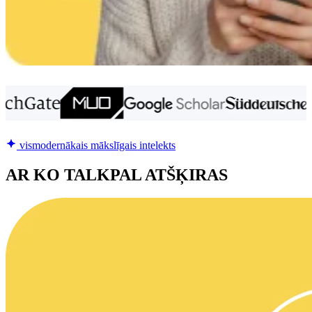
vismodernākais mākslīgais intelekts
AR KO TALKPAL ATŠĶIRAS