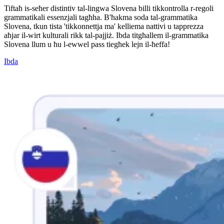
Tiftaħ is-seħer distintiv tal-lingwa Slovena billi tikkontrolla r-regoli
grammatikali essenzjali tagħha. B'ħakma soda tal-grammatika
Slovena, tkun tista 'tikkonnettja ma' kelliema nattivi u tapprezza
aħjar il-wirt kulturali rikk tal-pajjiż. Ibda titgħallem il-grammatika
Slovena llum u ħu l-ewwel pass tiegħek lejn il-ħeffa!
Ibda