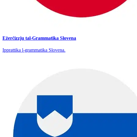
Eżerċizzju tal-Grammatika Slovena
Ipprattika l-grammatika Slovena.