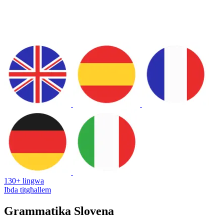
130+ lingwa
Ibda titgħallem
Grammatika Slovena