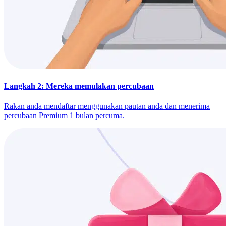
Langkah 2: Mereka memulakan percubaan
Rakan anda mendaftar menggunakan pautan anda dan menerima
percubaan Premium 1 bulan percuma.