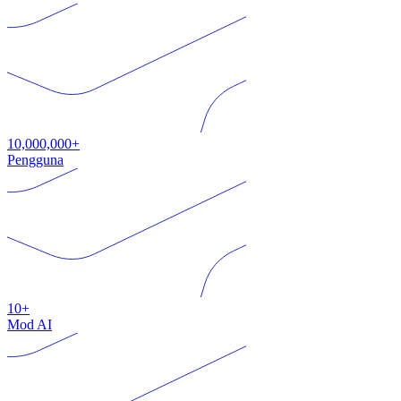
10,000,000+
Pengguna
10+
Mod AI