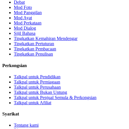
Debat
Mod Foto
Mod Panggilan
Mod Ayat
Mod Perkataan
Mod Dialog
Sijil Bahasa
Tingkatkan Kemahiran Mendengar
Tingkatkan Pertuturan
Tingkatkan Pembacaan
Tingkatkan Penulisan
Perkongsian
Talkpal untuk Pendidikan
Talkpal untuk Perniagaan
Talkpal untuk Perusahaan
Talkpal untuk Bukan Untung
Talkpal untuk Penjual Semula & Perkongsian
Talkpal untuk Afiliat
Syarikat
Tentang kami