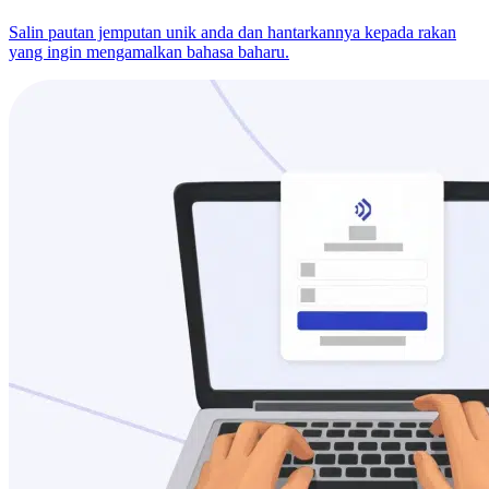
Salin pautan jemputan unik anda dan hantarkannya kepada rakan
yang ingin mengamalkan bahasa baharu.