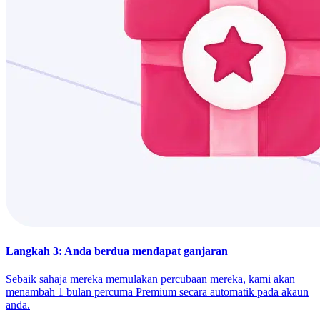
Langkah 3: Anda berdua mendapat ganjaran
Sebaik sahaja mereka memulakan percubaan mereka, kami akan
menambah 1 bulan percuma Premium secara automatik pada akaun
anda.