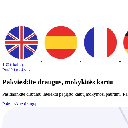
130+ kalbų
Pradėti mokytis
Pakvieskite draugus, mokykitės kartu
Pasidalinkite dirbtiniu intelektu pagrįsto kalbų mokymosi patirtimi. 
Pakvieskite draugą