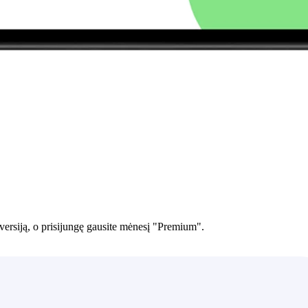
versiją, o prisijungę gausite mėnesį "Premium".