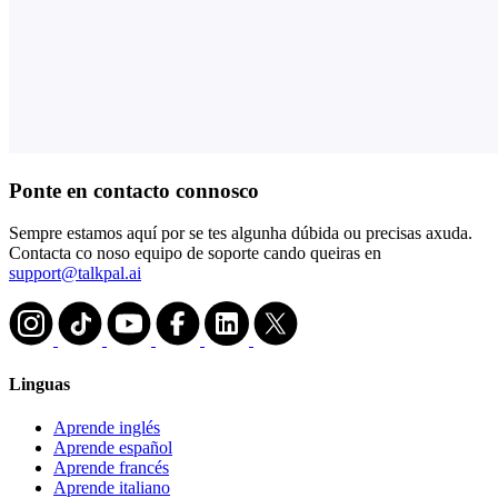
Ponte en contacto connosco
Sempre estamos aquí por se tes algunha dúbida ou precisas axuda.
Contacta co noso equipo de soporte cando queiras en
support@talkpal.ai
Linguas
Aprende inglés
Aprende español
Aprende francés
Aprende italiano