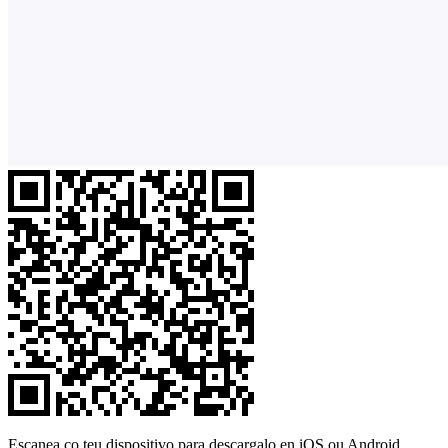
Escanea co teu dispositivo para descargalo en iOS ou Android