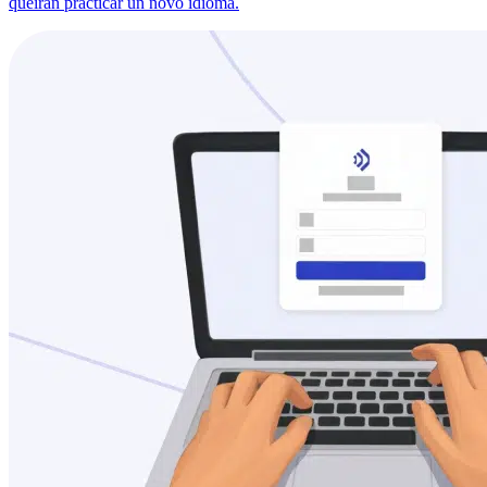
queiran practicar un novo idioma.