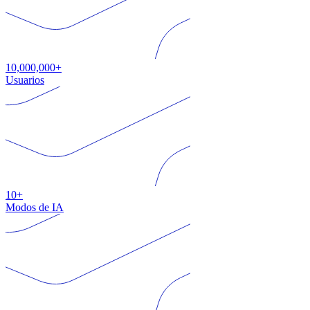
10,000,000+
Usuarios
10+
Modos de IA